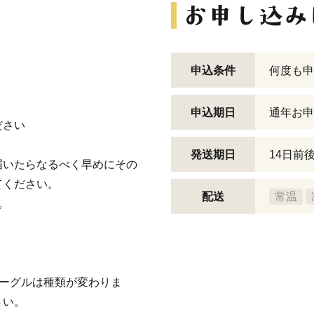
申込条件
何度も申
申込期日
通年お申
ださい
発送期日
14日前
届いたらなるべく早めにその
てください。
配送
常温
。
ベーグルは種類が変わりま
さい。