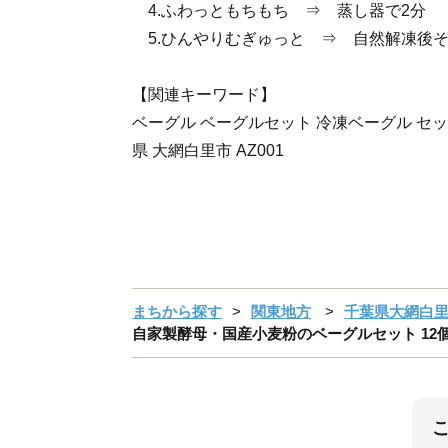
4.ふわっともちもち ⇒ 蒸し器で2分
5.ひんやりむぎゅっと ⇒ 自然解凍後
【関連キーワード】
ベーグル ベーグルセット 冷凍ベーグル セッ
県 大網白里市 AZ001
まちから探す
関東地方
千葉県大網白
自家製酵母・国産小麦粉のベーグルセット 12個入