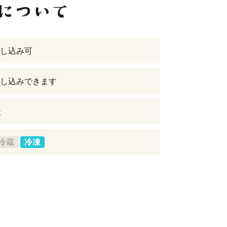
し込み可
し込みできます
後
冷蔵
冷凍