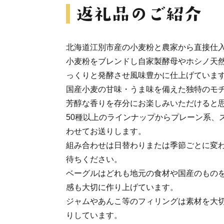
北海道江別市産の小麦粉と農家から直接仕
小麦粉をブレンドし自家製酵母やホシノ天
っくりと発酵させ風味豊かに仕上げていま
国産小麦の甘味・うま味を備えた独特のモ
芳醇な香りを存分にお楽しみいただけると
50種以上のラインナップからプレーン系、
わせてお送りします。
組み合わせは日替わりまたは季節ごとに変
待ちください。
ベーグルはどれも地元の食材や国産のもの
感も大切に作り上げています。
ジャムやあんこ等のフィリングは素材を大
りしています。