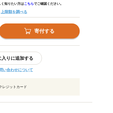
しく知りたい方は
こちら
でご確認ください。
上限額を調べる
寄付する
に入りに追加する
問い合わせについて
クレジットカード