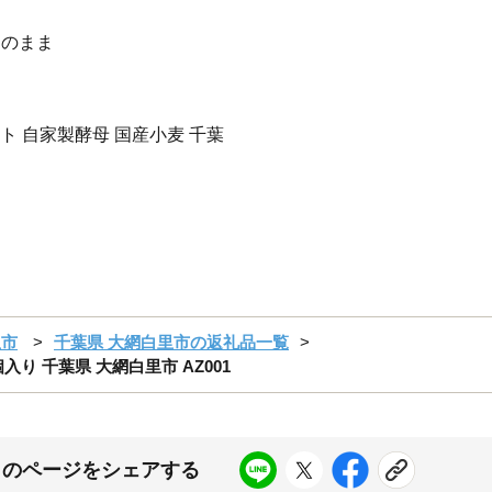
そのまま
ト 自家製酵母 国産小麦 千葉
里市
千葉県 大網白里市の返礼品一覧
り 千葉県 大網白里市 AZ001
このページをシェアする