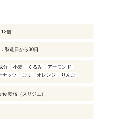
12個
：製造日から30日
成分
小麦
くるみ
アーモンド
ーナッツ
ごま
オレンジ
りんご
ngerie 粉桜（スリジエ）