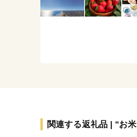
関連する返礼品 | "お