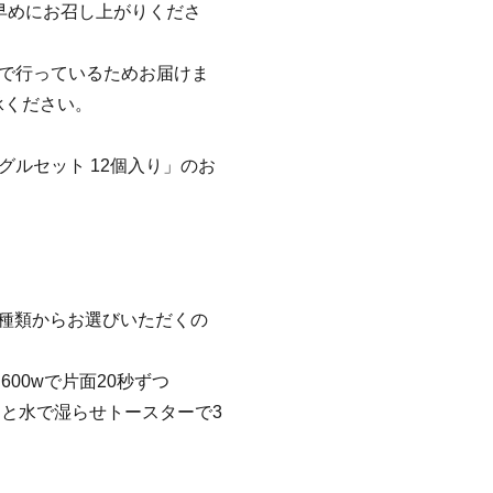
早めにお召し上がりくださ
業で行っているためお届けま
承ください。
グルセット 12個入り」のお
種類からお選びいただくの
600wで片面20秒ずつ
と水で湿らせトースターで3