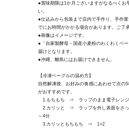
●賞味期限は1か月ございますがなるべくお
い。
●仕込みから包装まで店内で手作り、手作
でにお時間がかかる場合があります。ご了
●画像はイメージです。
●「自家製酵母・国産小麦粉のわくわくベー
届けとなります。
●沖縄、離島にはお届けできません。
【冷凍ベーグルの温め方】
自然解凍後、お好みの食感にあわせて次の5
がおすすめです。
1.もちもち ⇒ ラップのまま電子レンジ
2.カリッと ⇒ ラップを外し表面をさっ
～4分
3.カリッともちもち ⇒ 1+2