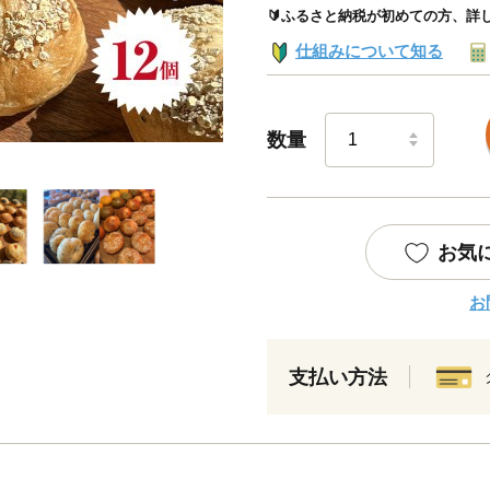
🔰ふるさと納税が初めての方、詳
仕組みについて知る
数量
お気
お
支払い方法