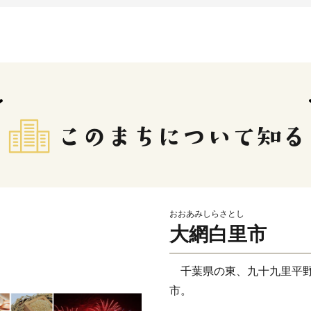
おおあみしらさとし
大網白里市
千葉県の東、九十九里平野
市。