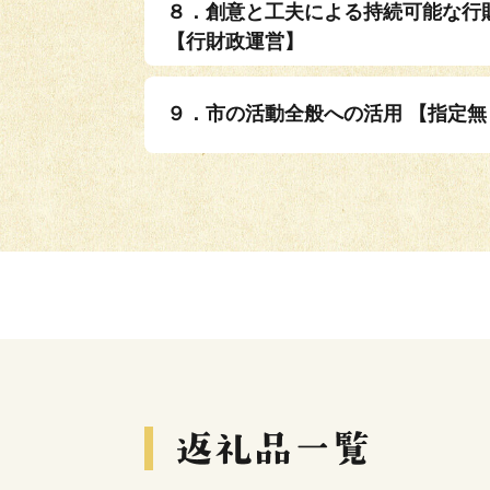
８．創意と工夫による持続可能な行
【行財政運営】
９．市の活動全般への活用 【指定無