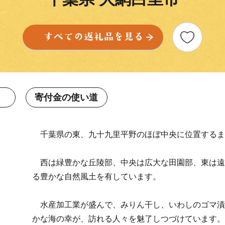
寄付金の使い道
千葉県の東、九十九里平野のほぼ中央に位置するま
西は緑豊かな丘陵部、中央は広大な田園部、東は遠
る豊かな自然風土を有しています。
水産加工業が盛んで、みりん干し、いわしのゴマ漬
かな海の幸が、訪れる人々を魅了しつづけています。