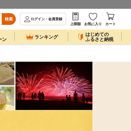
検索
ログイン・会員登録
上限額
お気に入り
カート
はじめての
ランキング
ーン
ふるさと納税