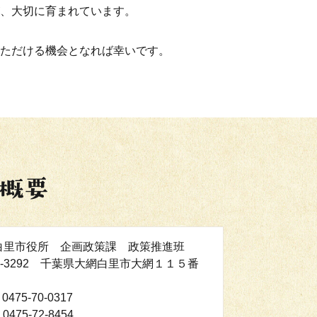
、大切に育まれています。
ただける機会となれば幸いです。
白里市役所 企画政策課 政策推進班
9-3292 千葉県大網白里市大網１１５番
0475-70-0317
0475-72-8454