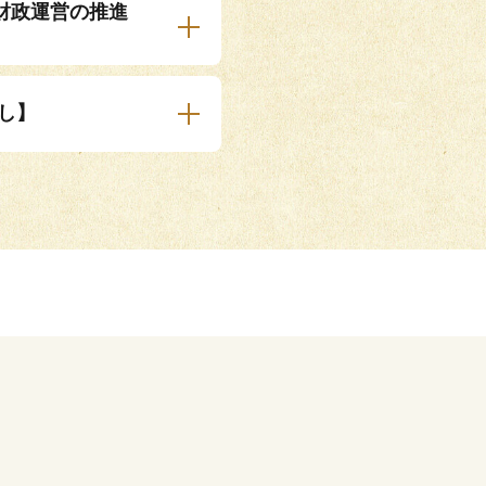
財政運営の推進
し】