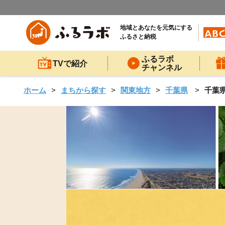
地域とあなたを元気にする
ふるさと納税
ふるラボ
TVで紹介
チャンネル
ホーム
まちから探す
関東地方
千葉県
千葉