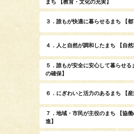
まち 【教育・文化の充実】
３．誰もが快適に暮らせるまち 【
４．人と自然が調和したまち 【自
５．誰もが安全に安心して暮らせる
の確保】
６．にぎわいと活力のあるまち 【
７．地域・市民が主役のまち 【協
進】