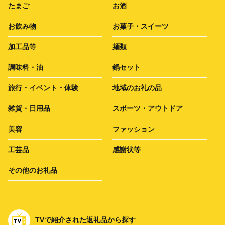
たまご
お酒
お飲み物
お菓子・スイーツ
加工品等
麺類
調味料・油
鍋セット
旅行・イベント・体験
地域のお礼の品
雑貨・日用品
スポーツ・アウトドア
美容
ファッション
工芸品
感謝状等
その他のお礼品
TVで紹介された返礼品から探す