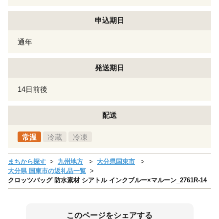
申込期日
通年
発送期日
14日前後
配送
常温
冷蔵
冷凍
まちから探す
九州地方
大分県国東市
大分県 国東市の返礼品一覧
クロッツバッグ 防水素材 シアトル インクブルー×マルーン_2761R-14
このページをシェアする