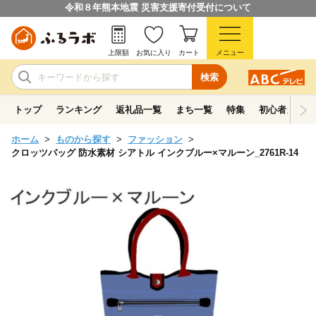
令和８年熊本地震 災害支援寄付受付について
上限額
お気に入り
カート
メニュー
検索
トップ
ランキング
返礼品一覧
まち一覧
特集
初心者ガイド
ホーム
ものから探す
ファッション
クロッツバッグ 防水素材 シアトル インクブルー×マルーン_2761R-14