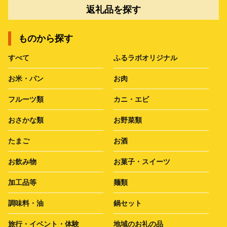
返礼品を探す
ものから探す
すべて
ふるラボオリジナル
お米・パン
お肉
フルーツ類
カニ・エビ
おさかな類
お野菜類
たまご
お酒
お飲み物
お菓子・スイーツ
加工品等
麺類
調味料・油
鍋セット
旅行・イベント・体験
地域のお礼の品