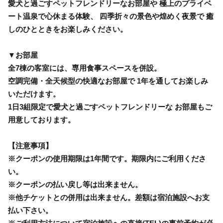
愛犬と過ごすペットフレンドリーなお部屋や 極上のプライベ
ート温泉で心休まる体験、 四季折々の景色や煌めく夜景で 癒
しのひとときをお楽しみください。
▼お部屋
全7棟の客室には、専用食事スペースを併設。
空調完備・全天候型の快適なお部屋で 1年を通してお楽しみ
いただけます。
1日3組限定で愛犬と過ごすペットフレンドリーな お部屋もご
用意しております。
【注意事項】
※クーポンの使用期限は1年間です。期限内にご利用くださ
い。
※クーポンの払い戻し等は出来ません。
※他チケットとの併用は出来ません。差額は宿泊施設へお支
払い下さい。