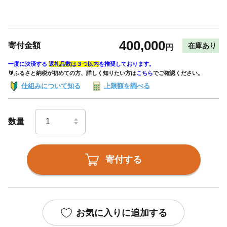
400,000
寄付金額
在庫あり
円
一度に決済する
返礼品数は３つ以内
を推奨しております。
🔰ふるさと納税が初めての方、詳しく知りたい方は
こちら
でご確認ください。
仕組みについて知る
上限額を調べる
数量
寄付する
お気に入りに追加する