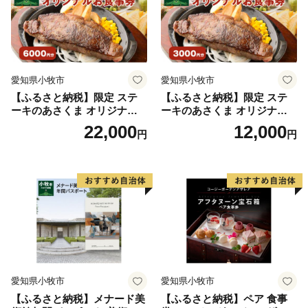
愛知県小牧市
愛知県小牧市
【ふるさと納税】限定 ステ
【ふるさと納税】限定 ステ
ーキのあさくま オリジナル
ーキのあさくま オリジナル
お食事券 6000円 お好きなメ
お食事券 3000円 お好きなメ
22,000
12,000
円
円
ニュー 好きなだけ コーンス
ニュー 好きなだけ コーンス
ープ カレー サラダ プリン ソ
ープ カレー サラダ プリン ソ
フトクリーム デザート 愛知
フトクリーム デザート 愛知
県 小牧店 小牧市 チケット 送
県 小牧店 小牧市 チケット 送
料無料
料無料
愛知県小牧市
愛知県小牧市
【ふるさと納税】メナード美
【ふるさと納税】ペア 食事