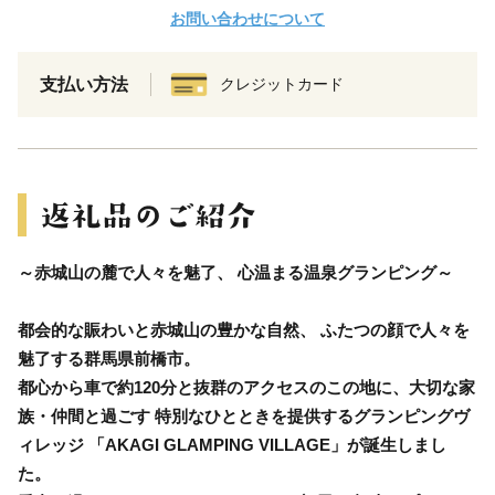
お問い合わせについて
支払い方法
クレジットカード
～赤城山の麓で人々を魅了、 心温まる温泉グランピング～
都会的な賑わいと赤城山の豊かな自然、 ふたつの顔で人々を
魅了する群馬県前橋市。
都心から車で約120分と抜群のアクセスのこの地に、大切な家
族・仲間と過ごす 特別なひとときを提供するグランピングヴ
ィレッジ 「AKAGI GLAMPING VILLAGE」が誕生しまし
た。