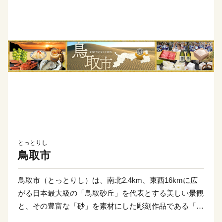
とっとりし
鳥取市
鳥取市（とっとりし）は、南北2.4km、東西16kmに広
がる日本最大級の「鳥取砂丘」を代表とする美しい景観
と、その豊富な「砂」を素材にした彫刻作品である「砂
像」に代表されるまちです。自然豊かな観光都市であ