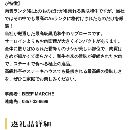
が特徴】
肉質ランク3以上のものだけが名乗れる鳥取和牛ですが、当社
ではその中でも最高のA5ランクに格付けされたものだけを厳
選！
当社が厳選した最高級黒毛和牛のリブロースです。
サーロインよりもお肉面積が大きくインパクトがあります。
全体に散りばめられた霜降りのサシが美しい部位で、肉質は
きめが細かくて柔らかく、和牛本来の旨味が凝縮されたお肉
で、ステーキで食べる極上の逸品。
高級料亭やステーキハウスでも提供される最高級の美味しさ
を、ぜひご家庭でお楽しみください。
事業者：BEEF MARCHE
連絡先：0857-32-9696