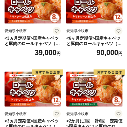
愛知県小牧市
愛知県小牧市
<3ヵ月定期便>国産キャベツ
<6ヶ月定期便>国産キャベツ
と豚肉のロールキャベツ（4P
と豚肉のロールキャベツ（6P
入り）
入り）
39,000
90,000
円
円
愛知県小牧市
愛知県小牧市
<3ヵ月定期便>国産キャベツ
<2か月に1回 計6回 定期便
と豚肉のロールキャベツ（6P
>国産キャベツと豚肉のロー