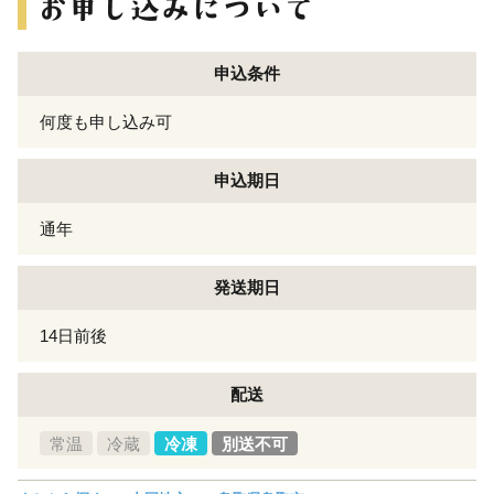
申込条件
何度も申し込み可
申込期日
通年
発送期日
14日前後
配送
常温
冷蔵
冷凍
別送不可