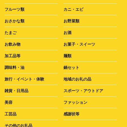
フルーツ類
カニ・エビ
おさかな類
お野菜類
たまご
お酒
お飲み物
お菓子・スイーツ
加工品等
麺類
調味料・油
鍋セット
旅行・イベント・体験
地域のお礼の品
雑貨・日用品
スポーツ・アウトドア
美容
ファッション
工芸品
感謝状等
その他のお礼品