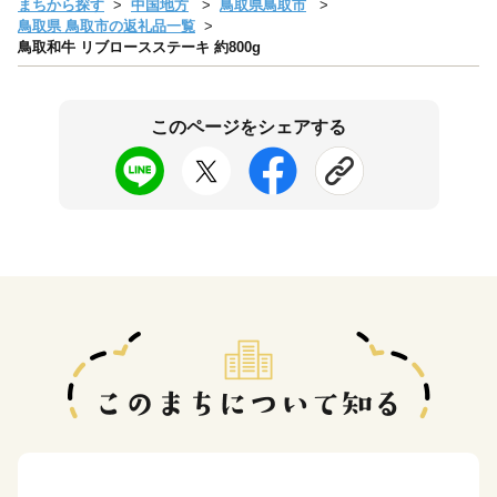
まちから探す
中国地方
鳥取県鳥取市
鳥取県 鳥取市の返礼品一覧
鳥取和牛 リブロースステーキ 約800g
このページをシェアする