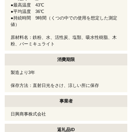
●最高温度 43℃
●平均温度 36℃
●持続時間 9時間（くつの中での使用を想定した測定
値）
原材料名：鉄粉、水、活性炭、塩類、吸水性樹脂、木
粉、バーミキュライト
消費期限
製造より3年
保存方法：直射日光をさけ、涼しい所に保存
事業者
日興商事株式会社
返礼品ID