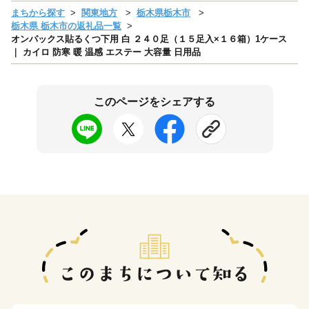
まちから探す
関東地方
栃木県栃木市
栃木県 栃木市の返礼品一覧
オンパックス貼るくつ下用 白 ２４０足（１５足入×１６箱）1ケース
｜ カイロ 防寒 暖 温感 エステー 大容量 日用品
このページをシェアする