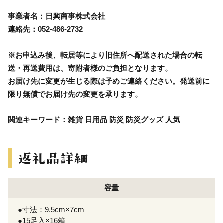
事業者名：日興商事株式会社
連絡先：052-486-2732
※お申込み後、転居等により旧住所へ配送された場合の転
送・再送費用は、寄附者様のご負担となります。
お届け先に変更が生じる際は予めご連絡ください。発送前に
限り無償でお届け先の変更を承ります。
関連キーワード：雑貨 日用品 防災 防災グッズ 人気
容量
●寸法：9.5cm×7cm
●15足入×16箱