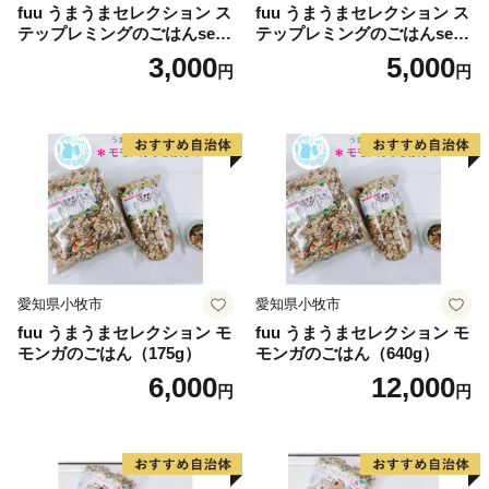
fuu うまうまセレクション ス
fuu うまうまセレクション ス
テップレミングのごはんset
テップレミングのごはんset
（315g）
（830g）
3,000
5,000
円
円
愛知県小牧市
愛知県小牧市
fuu うまうまセレクション モ
fuu うまうまセレクション モ
モンガのごはん（175g）
モンガのごはん（640g）
6,000
12,000
円
円