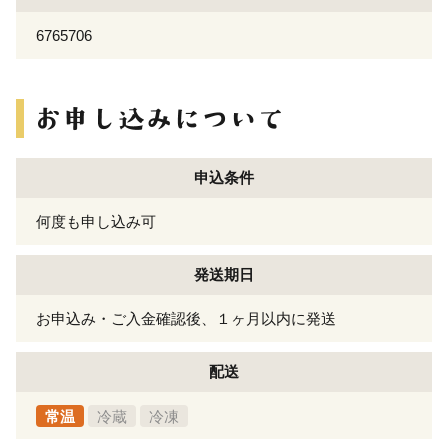
6765706
申込条件
何度も申し込み可
発送期日
お申込み・ご入金確認後、１ヶ月以内に発送
配送
常温
冷蔵
冷凍