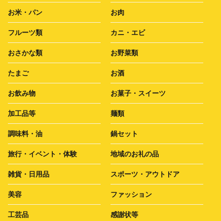
お米・パン
お肉
フルーツ類
カニ・エビ
おさかな類
お野菜類
たまご
お酒
お飲み物
お菓子・スイーツ
加工品等
麺類
調味料・油
鍋セット
旅行・イベント・体験
地域のお礼の品
雑貨・日用品
スポーツ・アウトドア
美容
ファッション
工芸品
感謝状等