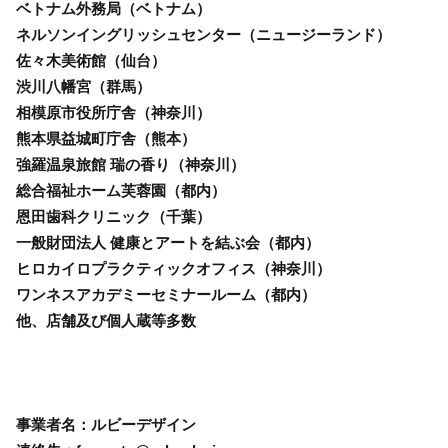
ベトナム外務局（ベトナム）
ネルソンイングリッシュセンター（ニュージーランド）
佐々木美術館（仙台）
渋川八幡宮（群馬）
相模原市役所庁舎（神奈川）
熊本県益城町庁舎（熊本）
強羅温泉旅館 瑞の香り（神奈川）
総合福祉ホーム芙蓉園（都内）
恩田歯科クリニック（千葉）
一般財団法人 健康とアートを結ぶ会（都内）
ヒロカイロプラクティックオフィス（神奈川）
ワンネスアカデミーセミナールーム（都内）
他、店舗及び個人蔵等多数
事業者名：ルビーデザイン