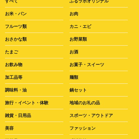
すべて
ふるラボオリジナル
お米・パン
お肉
フルーツ類
カニ・エビ
おさかな類
お野菜類
たまご
お酒
お飲み物
お菓子・スイーツ
加工品等
麺類
調味料・油
鍋セット
旅行・イベント・体験
地域のお礼の品
雑貨・日用品
スポーツ・アウトドア
美容
ファッション