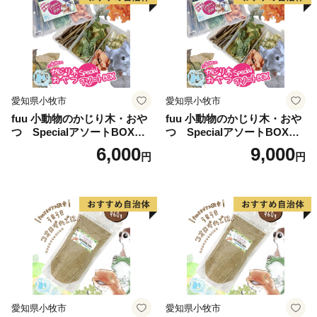
愛知県小牧市
愛知県小牧市
fuu 小動物のかじり木・おや
fuu 小動物のかじり木・おや
つ SpecialアソートBOX（1
つ SpecialアソートBOX（2
個）
個）
6,000
9,000
円
円
愛知県小牧市
愛知県小牧市