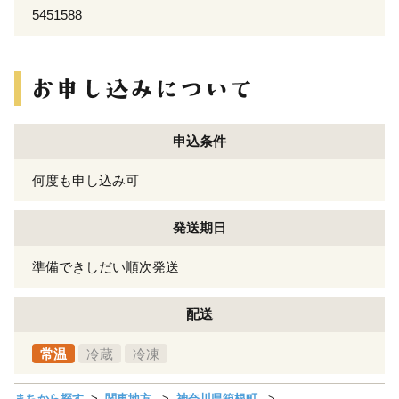
5451588
申込条件
何度も申し込み可
発送期日
準備できしだい順次発送
配送
常温
冷蔵
冷凍
まちから探す
関東地方
神奈川県箱根町