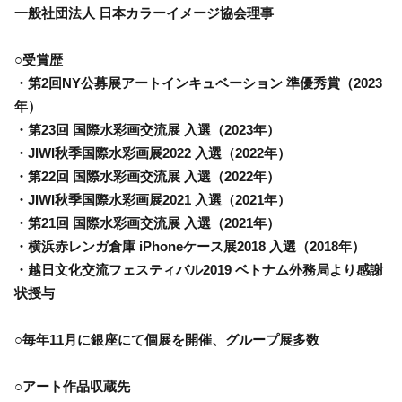
一般社団法人 日本カラーイメージ協会理事
○受賞歴
・第2回NY公募展アートインキュベーション 準優秀賞（2023
年）
・第23回 国際水彩画交流展 入選（2023年）
・JIWI秋季国際水彩画展2022 入選（2022年）
・第22回 国際水彩画交流展 入選（2022年）
・JIWI秋季国際水彩画展2021 入選（2021年）
・第21回 国際水彩画交流展 入選（2021年）
・横浜赤レンガ倉庫 iPhoneケース展2018 入選（2018年）
・越日文化交流フェスティバル2019 ベトナム外務局より感謝
状授与
○毎年11月に銀座にて個展を開催、グループ展多数
○アート作品収蔵先