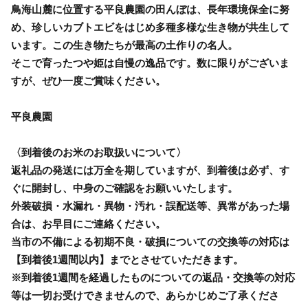
鳥海山麓に位置する平良農園の田んぼは、長年環境保全に努
め、珍しいカブトエビをはじめ多種多様な生き物が共生して
います。この生き物たちが最高の土作りの名人。
そこで育ったつや姫は自慢の逸品です。数に限りがございま
すが、ぜひ一度ご賞味ください。
平良農園
〈到着後のお米のお取扱いについて〉
返礼品の発送には万全を期していますが、到着後は必ず、す
ぐに開封し、中身のご確認をお願いいたします。
外装破損・水漏れ・異物・汚れ・誤配送等、異常があった場
合は、お早目にご連絡ください。
当市の不備による初期不良・破損についての交換等の対応は
【到着後1週間以内】までとさせていただきます。
※到着後1週間を経過したものについての返品・交換等の対応
等は一切お受けできませんので、あらかじめご了承くださ