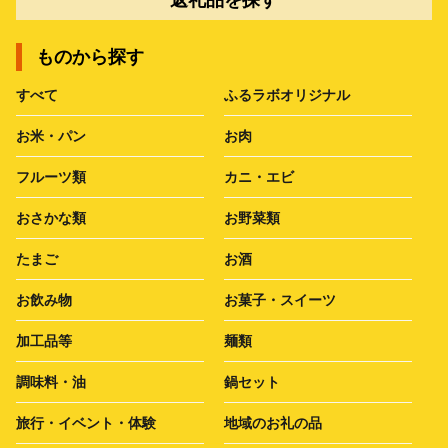
ものから探す
すべて
ふるラボオリジナル
お米・パン
お肉
フルーツ類
カニ・エビ
おさかな類
お野菜類
たまご
お酒
お飲み物
お菓子・スイーツ
加工品等
麺類
調味料・油
鍋セット
旅行・イベント・体験
地域のお礼の品