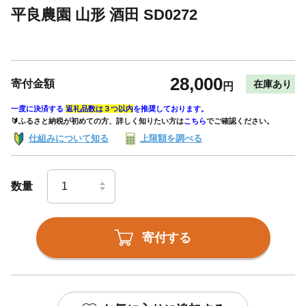
平良農園 山形 酒田 SD0272
28,000
寄付金額
在庫あり
円
一度に決済する
返礼品数は３つ以内
を推奨しております。
🔰ふるさと納税が初めての方、詳しく知りたい方は
こちら
でご確認ください。
仕組みについて知る
上限額を調べる
数量
寄付する