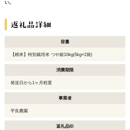
い。
容量
【精米】特別栽培米 つや姫10kg(5kg×2袋)
消費期限
発送日から1ヶ月程度
事業者
平良農園
返礼品ID