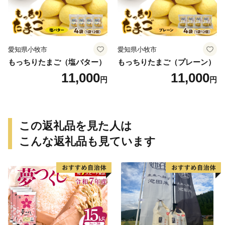
愛知県小牧市
愛知県小牧市
もっちりたまご（塩バター）
もっちりたまご（プレーン）
11,000
11,000
円
円
この返礼品を見た人は
こんな返礼品も見ています