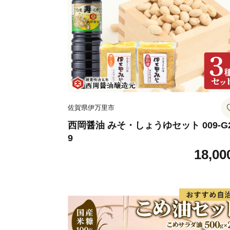
佐賀県伊万里市
西岡醤油 みそ・しょうゆセット 009-G
9
18,00