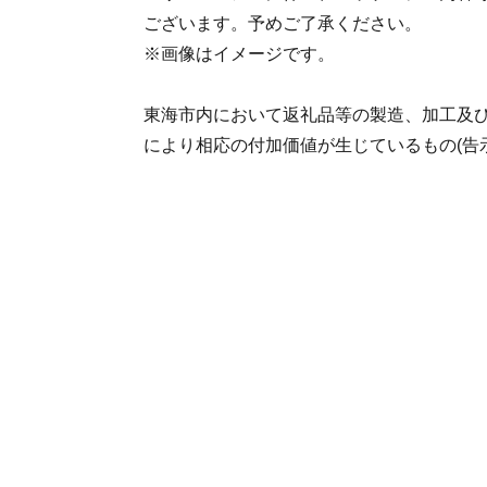
ございます。予めご了承ください。
※画像はイメージです。
東海市内において返礼品等の製造、加工及
により相応の付加価値が生じているもの(告示