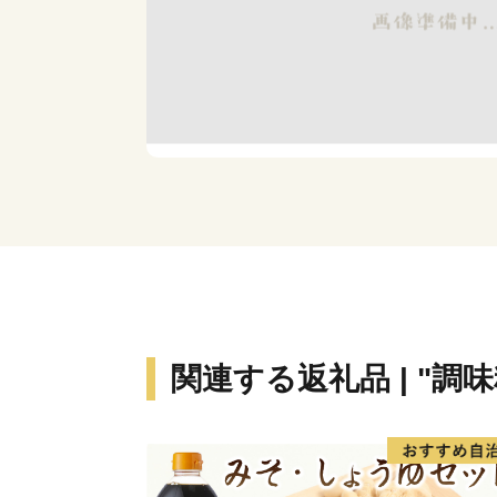
関連する返礼品 | "調