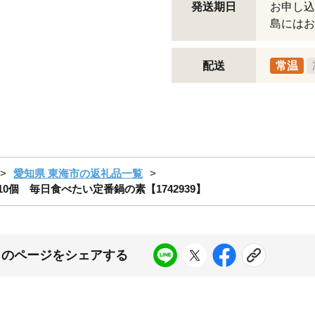
発送期日
お申し込
島にはお
配送
常温
愛知県 東海市の返礼品一覧
0個 毎日食べたい定番鍋の素【1742939】
このページをシェアする