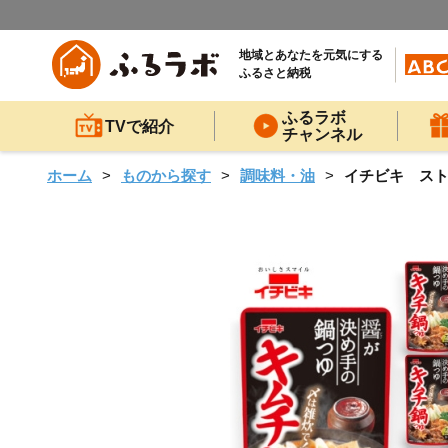
地域とあなたを元気にする
ふるさと納税
ふるラボ
TVで紹介
チャンネル
ホーム
ものから探す
調味料・油
イチビキ ストレ