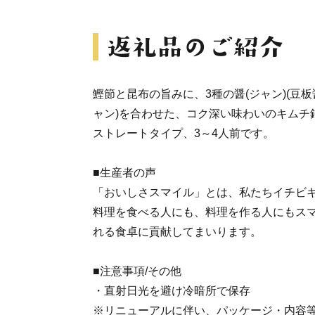
鰹節と昆布の旨みに、3種の醤(ジャン)(豆
ャン)を合わせた、コク深い味わいのキムチ
ストレートタイプ、3～4人前です。
■生産者の声
「おいしさスマイル」とは、私たちイチビ
料理を食べる人にも、料理を作る人にもス
れる食卓に貢献してまいります。
■注意事項/その他
・直射日光を避け冷暗所で保存
※リニューアルに伴い、パッケージ・内容