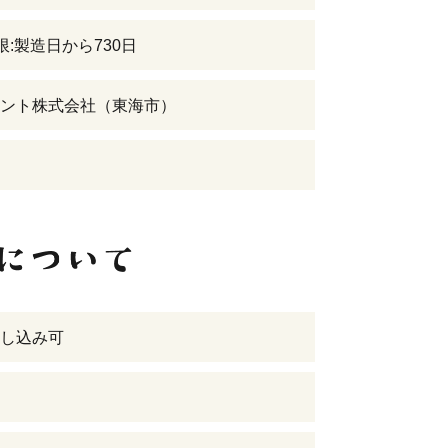
限:製造日から730日
ント株式会社（東海市）
し込み可