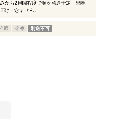
みから2週間程度で順次発送予定 ※離
届けできません。
冷蔵
冷凍
別送不可