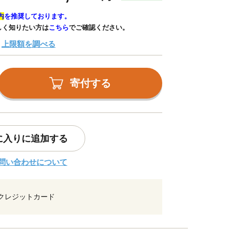
内
を推奨しております。
しく知りたい方は
こちら
でご確認ください。
上限額を調べる
寄付する
に入りに追加する
問い合わせについて
クレジットカード