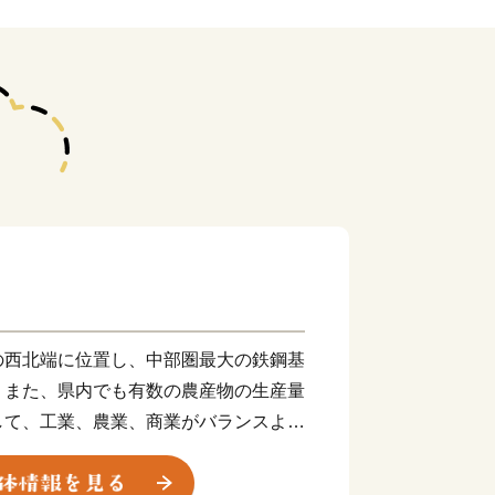
の西北端に位置し、中部圏最大の鉄鋼基
、また、県内でも有数の農産物の生産量
して、工業、農業、商業がバランスよく