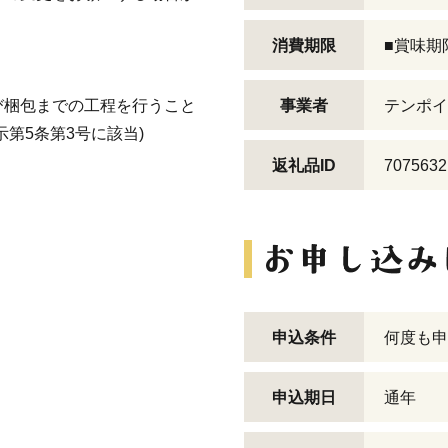
消費期限
■賞味期
び梱包までの工程を行うこと
事業者
テンポイ
第5条第3号に該当)
返礼品ID
7075632
申込条件
何度も申
申込期日
通年