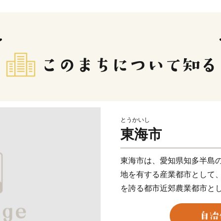
とうかいし
東海市
東海市は、愛知県知多半島
地を有する産業都市として
を誇る都市近郊農業都市と
発展を遂げてきました。