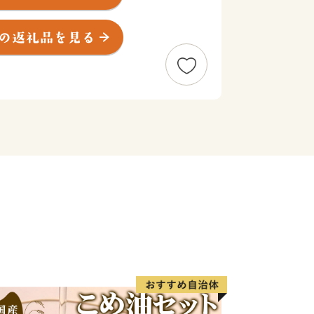
へのアクセスに優れた立地特性を生か
進めており、多種多様な事業者が集積
業都市として注目を集めています。
してご利用いただける返礼品も多数取
様の応援をお待ち申し上げるとともに、
の品をぜひご堪能ください。