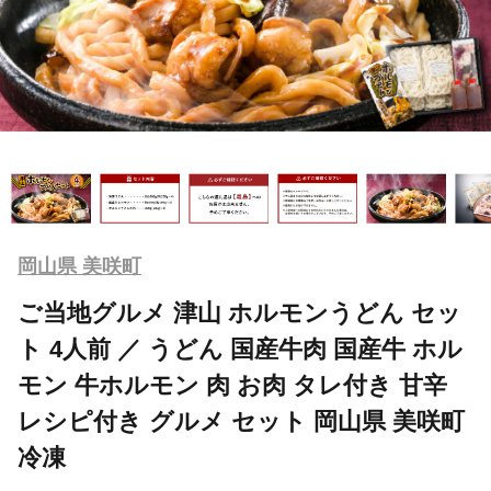
岡山県 美咲町
ご当地グルメ 津山 ホルモンうどん セッ
ト 4人前 ／ うどん 国産牛肉 国産牛 ホル
モン 牛ホルモン 肉 お肉 タレ付き 甘辛
レシピ付き グルメ セット 岡山県 美咲町
冷凍