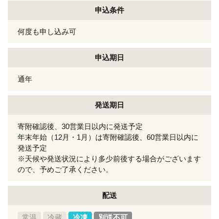
申込条件
何度も申し込み可
申込期日
通年
発送期日
寄附確認後、30営業日以内に発送予定
年末年始（12月・1月）は寄附確認後、60営業日以内に
発送予定
※天候や発送状況により多少前後する場合がございます
ので、予めご了承ください。
配送
常温
冷蔵
冷凍
別送不可