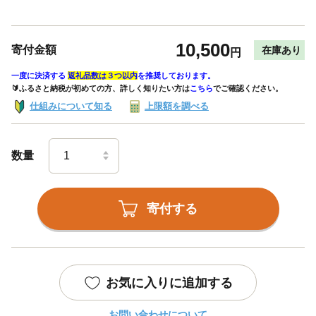
10,500
寄付金額
在庫あり
円
一度に決済する
返礼品数は３つ以内
を推奨しております。
🔰ふるさと納税が初めての方、詳しく知りたい方は
こちら
でご確認ください。
仕組みについて知る
上限額を調べる
数量
寄付する
お気に入りに追加する
お問い合わせについて