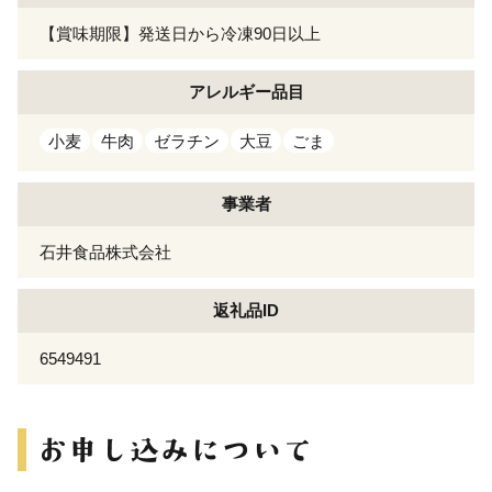
【賞味期限】発送日から冷凍90日以上
アレルギー
品目
小麦
牛肉
ゼラチン
大豆
ごま
事業者
石井食品株式会社
返礼品ID
6549491