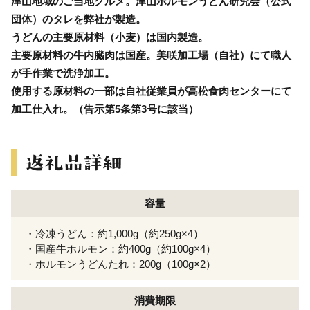
津山地域のご当地グルメ。津山ホルモンうどん研究会（公式
団体）のタレを弊社が製造。
うどんの主要原材料（小麦）は国内製造。
主要原材料の牛内臓肉は国産。美咲加工場（自社）にて職人
が手作業で洗浄加工。
使用する原材料の一部は自社従業員が高松食肉センターにて
加工仕入れ。（告示第5条第3号に該当）
容量
・冷凍うどん：約1,000g（約250g×4）
・国産牛ホルモン：約400g（約100g×4）
・ホルモンうどんたれ：200g（100g×2）
消費期限