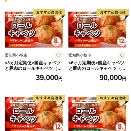
愛知県小牧市
愛知県小牧市
<3ヵ月定期便>国産キャベツ
<6ヶ月定期便>国産キャベツ
と豚肉のロールキャベツ（4P
と豚肉のロールキャベツ（6P
入り）
入り）
39,000
90,000
円
円