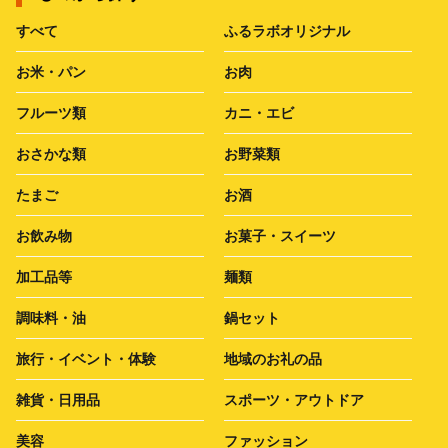
すべて
ふるラボオリジナル
お米・パン
お肉
フルーツ類
カニ・エビ
おさかな類
お野菜類
たまご
お酒
お飲み物
お菓子・スイーツ
加工品等
麺類
調味料・油
鍋セット
旅行・イベント・体験
地域のお礼の品
雑貨・日用品
スポーツ・アウトドア
美容
ファッション