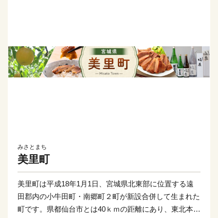
みさとまち
美里町
美里町は平成18年1月1日、宮城県北東部に位置する遠
田郡内の小牛田町・南郷町２町が新設合併して生まれた
町です。県都仙台市とは40ｋｍの距離にあり、東北本