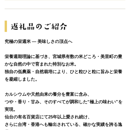
究極の栄週米 ― 美味しさの頂点へ
栄養週期理論に基づき、宮城県有数の米どころ・美里町の豊
かな自然の中で育まれた特別なお米。
独自の低農薬・自然栽培により、ひと粒ひと粒に旨みと栄養
を凝縮しました。
カルシウムや天然由来の養分を豊富に含み、
つや・香り・甘み、そのすべてが調和した“極上の味わい”を
実現。
仙台の有名百貨店にて25年以上愛され続け、
さらに台湾・香港へも輸出されている、確かな実績を誇る逸