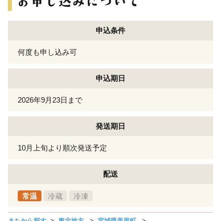
申込条件
何度も申し込み可
申込期日
2026年9月23日まで
発送期日
10月上旬より順次発送予定
配送
常温
冷蔵
冷凍
まちから探す
東北地方
宮城県美里町