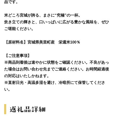
品です。
米どころ宮城が誇る、まさに“究極”の一杯。
炊き立ての輝きと、口いっぱいに広がる豊かな風味を、ぜひ
ご堪能ください。
【原材料名】宮城県美里町産 栄週米100％
【ご注意事項】
※商品到着後は速やかに状態をご確認ください。不良があっ
た場合はお問い合わせ先までご連絡ください。お時間経過後
の対応はいたしかねます。
※直射日光・高温多湿を避け、冷暗所にて保管してくださ
い。