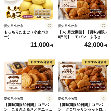
愛知県小牧市
愛知県小牧市
もっちりたまご（小倉バタ
【3ヶ月定期便】【賞味期限6
ー）
0日間】コモパン ふるさと
クロワッサンセット（計90
11,000
42,000
円
円
個）／災害用備蓄 保存食 非
常食 防災グッズにも
愛知県小牧市
愛知県小牧市
【賞味期限60日間】コモパ
【賞味期限60日間】コモパ
ン こまきふるさとデニッシ
ン クロワッサンセット(30