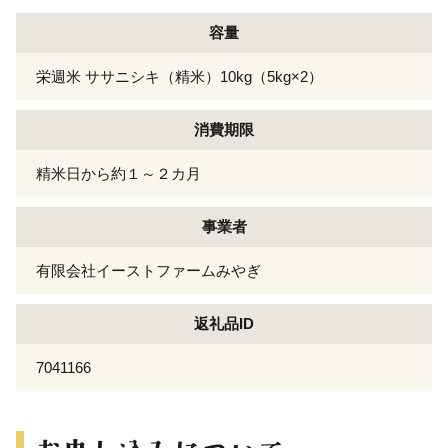
容量
栄週米 ササニシキ（精米）10kg（5kg×2）
消費期限
精米日から約１～２カ月
事業者
有限会社イーストファームみやぎ
返礼品ID
7041166