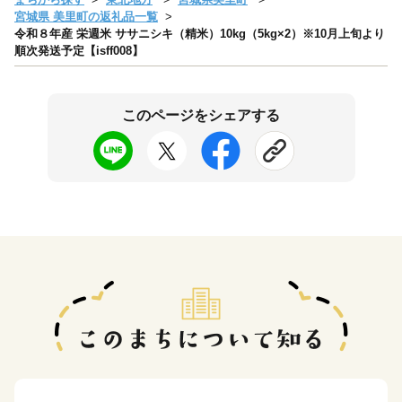
宮城県 美里町の返礼品一覧
令和８年産 栄週米 ササニシキ（精米）10kg（5kg×2）※10月上旬より
順次発送予定【isff008】
このページをシェアする