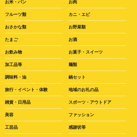
お米・パン
お肉
フルーツ類
カニ・エビ
おさかな類
お野菜類
たまご
お酒
お飲み物
お菓子・スイーツ
加工品等
麺類
調味料・油
鍋セット
旅行・イベント・体験
地域のお礼の品
雑貨・日用品
スポーツ・アウトドア
美容
ファッション
工芸品
感謝状等