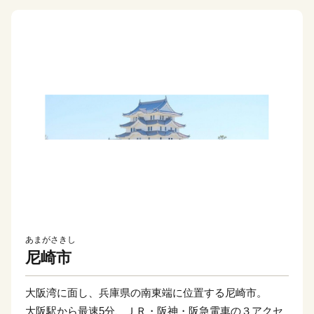
あまがさきし
尼崎市
大阪湾に面し、兵庫県の南東端に位置する尼崎市。
大阪駅から最速5分、ＪＲ・阪神・阪急電車の３アクセ