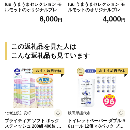
fuu うまうまセレクション モ
fuu うまうまセレクション モ
ルモットのオリジナルブレン
ルモットのオリジナルブレン
ドごはん（820g）
ドごはん（210g）
6,000
4,000
円
円
この返礼品を見た人は
こんな返礼品も見ています
北海道倶知安町
秋田県能代市
ブライティア ソフト ボック
トイレットペーパー ダブル 9
スティッシュ 200組 400枚 60
6ロール 12個 × 8パック ブラ