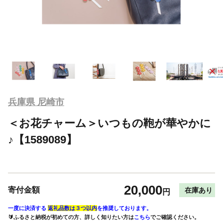
兵庫県 尼崎市
＜お花チャーム＞いつもの鞄が華やかに
♪【1589089】
20,000
寄付金額
在庫あり
円
一度に決済する
返礼品数は３つ以内
を推奨しております。
🔰ふるさと納税が初めての方、詳しく知りたい方は
こちら
でご確認ください。