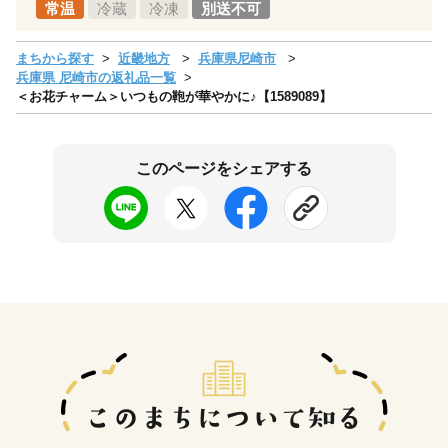
常温
冷蔵
冷凍
別送不可
まちから探す
近畿地方
兵庫県尼崎市
兵庫県 尼崎市の返礼品一覧
＜お花チャーム＞いつもの鞄が華やかに♪【1589089】
このページをシェアする