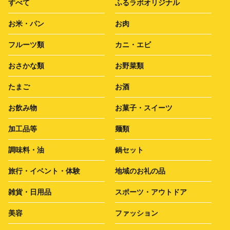
すべて
ふるラボオリジナル
お米・パン
お肉
フルーツ類
カニ・エビ
おさかな類
お野菜類
たまご
お酒
お飲み物
お菓子・スイーツ
加工品等
麺類
調味料・油
鍋セット
旅行・イベント・体験
地域のお礼の品
雑貨・日用品
スポーツ・アウトドア
美容
ファッション