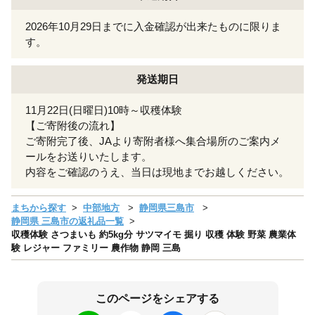
2026年10月29日までに入金確認が出来たものに限りま
す。
発送期日
11月22日(日曜日)10時～収穫体験
【ご寄附後の流れ】
ご寄附完了後、JAより寄附者様へ集合場所のご案内メ
ールをお送りいたします。
内容をご確認のうえ、当日は現地までお越しください。
まちから探す
中部地方
静岡県三島市
静岡県 三島市の返礼品一覧
収穫体験 さつまいも 約5kg分 サツマイモ 掘り 収穫 体験 野菜 農業体
験 レジャー ファミリー 農作物 静岡 三島
このページをシェアする