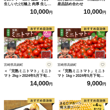
生しいたけ[極上 肉厚 生しい
産品詰め合わせ
たけ 生シイタケ 生椎茸 安心
10,000
10,000
円
円
安全 国産 採れたて 新鮮 きの
こ 野菜]
宮崎県高鍋町
宮崎県高鍋町
＜「完熟ミニトマト」ミニト
＜「完熟ミニトマト」ミニト
マト 2kg＞2024年5月下旬迄
マト 1kg＞2024年5月下旬迄
に順次出荷 野菜ソムリエサ
に順次出荷 野菜ソムリエサ
14,000
9,000
円
円
ミット アルル・リリカ共に
ミット アルル・リリカ共に
銀賞受賞！！(2023年11月開
銀賞受賞！！(2023年11月開
催)1回食べてみらんね？宮崎
催)1回食べてみらんね？宮崎
県 高鍋町産 産地直送 有機肥
県 高鍋町産 産地直送 有機肥
料使用 高糖度 西森農園
料使用 高糖度 西森農園