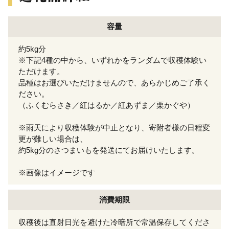
容量
約5kg分
※下記4種の中から、いずれかをランダムで収穫体験い
ただけます。
品種はお選びいただけませんので、あらかじめご了承く
ださい。
（ふくむらさき／紅はるか／紅あずま／栗かぐや）
※雨天により収穫体験が中止となり、寄附者様の日程変
更が難しい場合は、
約5kg分のさつまいもを発送にてお届けいたします。
※画像はイメージです
消費期限
収穫後は直射日光を避けた冷暗所で常温保存してくださ