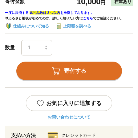
10,000
寄付金額
在庫あり
円
一度に決済する
返礼品数は３つ以内
を推奨しております。
🔰ふるさと納税が初めての方、詳しく知りたい方は
こちら
でご確認ください。
仕組みについて知る
上限額を調べる
数量
寄付する
お気に入りに追加する
お問い合わせについて
支払い方法
クレジットカード