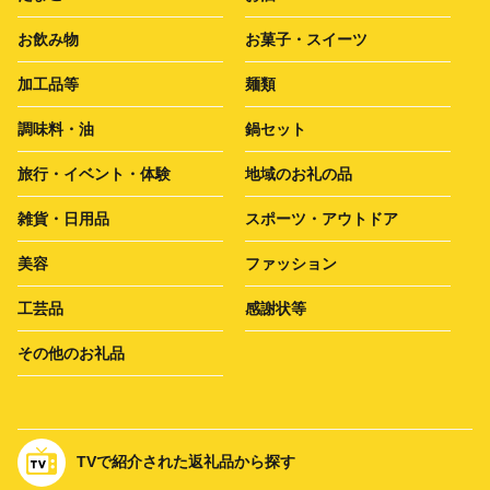
お飲み物
お菓子・スイーツ
加工品等
麺類
調味料・油
鍋セット
旅行・イベント・体験
地域のお礼の品
雑貨・日用品
スポーツ・アウトドア
美容
ファッション
工芸品
感謝状等
その他のお礼品
TVで紹介された返礼品から探す