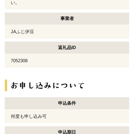
い。
事業者
JAふじ伊豆
返礼品ID
7052308
申込条件
何度も申し込み可
申込期日