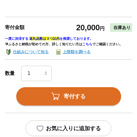
20,000
寄付金額
在庫あり
円
一度に決済する
返礼品数は３つ以内
を推奨しております。
🔰ふるさと納税が初めての方、詳しく知りたい方は
こちら
でご確認ください。
仕組みについて知る
上限額を調べる
数量
寄付する
お気に入りに追加する