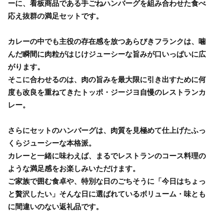
ーに、看板商品である手ごねハンバーグを組み合わせた食べ
応え抜群の満足セットです。
カレーの中でも主役の存在感を放つあらびきフランクは、噛
んだ瞬間に肉粒がはじけジューシーな旨みが口いっぱいに広
がります。
そこに合わせるのは、肉の旨みを最大限に引き出すために何
度も改良を重ねてきたトッポ・ジージヨ自慢のレストランカ
レー。
さらにセットのハンバーグは、肉質を見極めて仕上げたふっ
くらジューシーな本格派。
カレーと一緒に味わえば、まるでレストランのコース料理の
ような満足感をお楽しみいただけます。
ご家族で囲む食卓や、特別な日のごちそうに「今日はちょっ
と贅沢したい」そんな日に選ばれているボリューム・味とも
に間違いのない返礼品です。