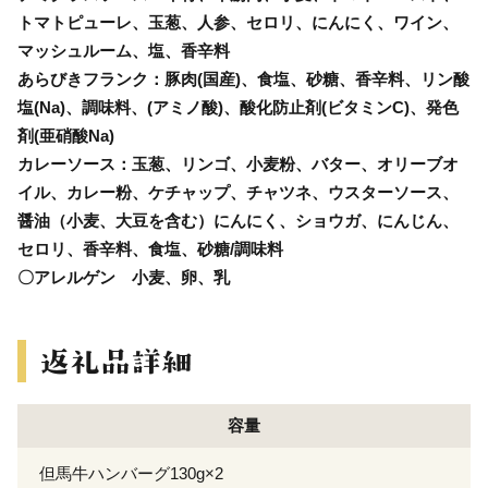
トマトピューレ、玉葱、人参、セロリ、にんにく、ワイン、
マッシュルーム、塩、香辛料
あらびきフランク：豚肉(国産)、食塩、砂糖、香辛料、リン酸
塩(Na)、調味料、(アミノ酸)、酸化防止剤(ビタミンC)、発色
剤(亜硝酸Na)
カレーソース：玉葱、リンゴ、小麦粉、バター、オリーブオ
イル、カレー粉、ケチャップ、チャツネ、ウスターソース、
醤油（小麦、大豆を含む）にんにく、ショウガ、にんじん、
セロリ、香辛料、食塩、砂糖/調味料
〇アレルゲン 小麦、卵、乳
容量
但馬牛ハンバーグ130g×2