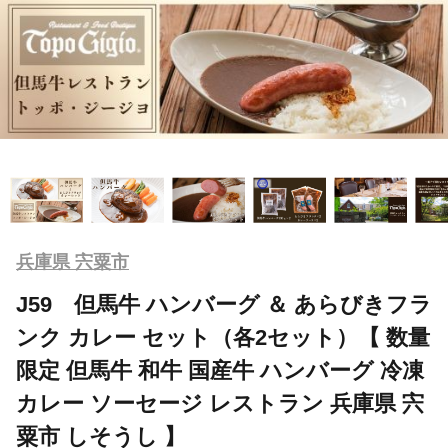
兵庫県 宍粟市
J59 但馬牛 ハンバーグ ＆ あらびきフラ
ンク カレー セット（各2セット）【 数量
限定 但馬牛 和牛 国産牛 ハンバーグ 冷凍
カレー ソーセージ レストラン 兵庫県 宍
粟市 しそうし 】