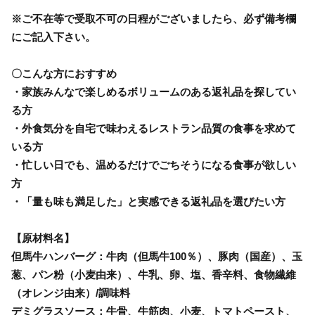
※ご不在等で受取不可の日程がございましたら、必ず備考欄
にご記入下さい。
〇こんな方におすすめ
・家族みんなで楽しめるボリュームのある返礼品を探してい
る方
・外食気分を自宅で味わえるレストラン品質の食事を求めて
いる方
・忙しい日でも、温めるだけでごちそうになる食事が欲しい
方
・「量も味も満足した」と実感できる返礼品を選びたい方
【原材料名】
但馬牛ハンバーグ：牛肉（但馬牛100％）、豚肉（国産）、玉
葱、パン粉（小麦由来）、牛乳、卵、塩、香辛料、食物繊維
（オレンジ由来）/調味料
デミグラスソース：牛骨、牛筋肉、小麦、トマトペースト、