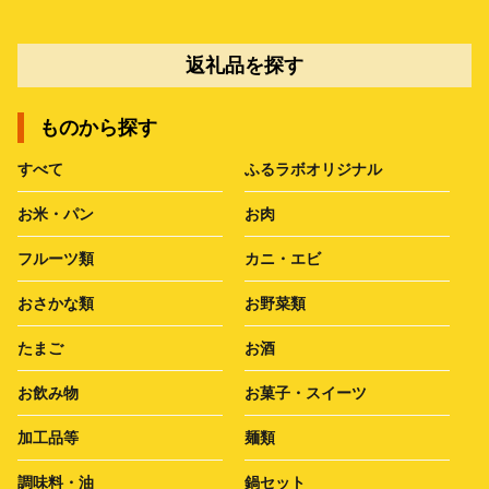
返礼品を探す
ものから探す
すべて
ふるラボオリジナル
お米・パン
お肉
フルーツ類
カニ・エビ
おさかな類
お野菜類
たまご
お酒
お飲み物
お菓子・スイーツ
加工品等
麺類
調味料・油
鍋セット