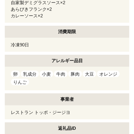
自家製デミグラスソース×2
あらびきフランク×2
カレーソース×2
消費期限
冷凍90日
アレルギー
品目
卵
乳成分
小麦
牛肉
豚肉
大豆
オレンジ
りんご
事業者
レストラン トッポ・ジージヨ
返礼品ID