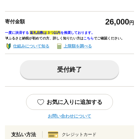
26,000
寄付金額
円
一度に決済する
返礼品数は３つ以内
を推奨しております。
🔰ふるさと納税が初めての方、詳しく知りたい方は
こちら
でご確認ください。
仕組みについて知る
上限額を調べる
受付終了
お気に入りに追加する
お問い合わせについて
支払い方法
クレジットカード