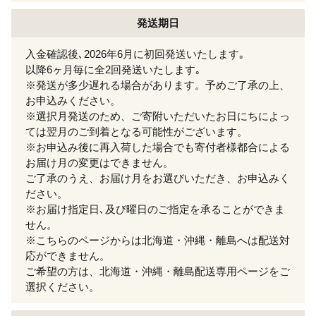
発送期日
入金確認後､2026年6月に初回発送いたします｡
以降6ヶ月毎に全2回発送いたします｡
※発送が多少遅れる場合があります。予めご了承の上、
お申込みください。
※選択月発送のため、ご寄附いただいたお日にちによっ
ては翌月のご到着となる可能性がございます。
※お申込み後に再入荷した場合でも寄付者様都合による
お届け月の変更はできません。
ご了承のうえ、お届け月をお選びいただき、お申込みく
ださい。
※お届け指定日､及び曜日のご指定を承ることができま
せん。
※こちらのページからは北海道・沖縄・離島へは配送対
応ができません。
ご希望の方は、北海道・沖縄・離島配送専用ページをご
選択ください。