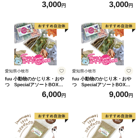
3,000
3,000
円
円
愛知県小牧市
愛知県小牧市
fuu 小動物のかじり木・おや
fuu 小動物のかじり木・おや
つ SpecialアソートBOX（1
つ SpecialアソートBOX（2
個）
個）
6,000
9,000
円
円