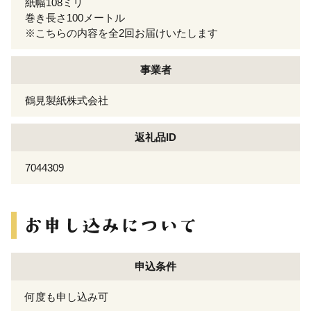
紙幅108ミリ
巻き長さ100メートル
※こちらの内容を全2回お届けいたします
事業者
鶴見製紙株式会社
返礼品ID
7044309
申込条件
何度も申し込み可