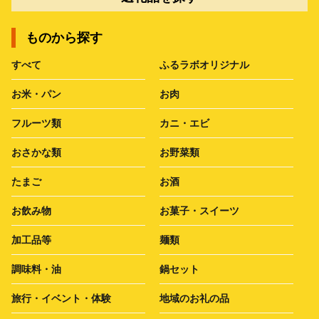
ものから探す
すべて
ふるラボオリジナル
お米・パン
お肉
フルーツ類
カニ・エビ
おさかな類
お野菜類
たまご
お酒
お飲み物
お菓子・スイーツ
加工品等
麺類
調味料・油
鍋セット
旅行・イベント・体験
地域のお礼の品