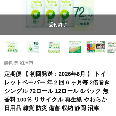
受付終了
静岡県 沼津市
定期便 【 初回発送：2026年6月 】 トイ
レットペーパー 年 2 回 6 ヶ月毎 2倍巻き
シングル 72ロール 12ロール 6パック 無
香料 100％ リサイクル 再生紙 やわらか
日用品 雑貨 防災 備蓄 収納 静岡 沼津