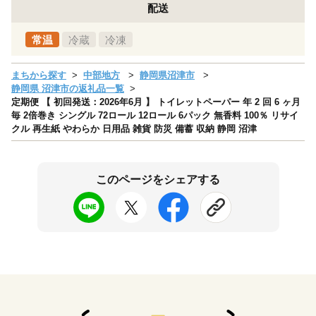
配送
常温
冷蔵
冷凍
まちから探す
中部地方
静岡県沼津市
静岡県 沼津市の返礼品一覧
定期便 【 初回発送：2026年6月 】 トイレットペーパー 年 2 回 6 ヶ月
毎 2倍巻き シングル 72ロール 12ロール 6パック 無香料 100％ リサイ
クル 再生紙 やわらか 日用品 雑貨 防災 備蓄 収納 静岡 沼津
このページをシェアする