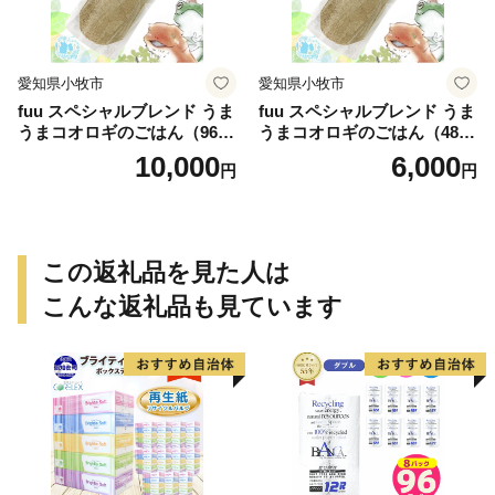
愛知県小牧市
愛知県小牧市
fuu スペシャルブレンド うま
fuu スペシャルブレンド うま
うまコオロギのごはん（960
うまコオロギのごはん（480
g）
g）
10,000
6,000
円
円
この返礼品を見た人は
こんな返礼品も見ています