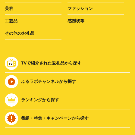
美容
ファッション
工芸品
感謝状等
その他のお礼品
TVで紹介された返礼品から探す
ふるラボチャンネルから探す
ランキングから探す
番組・特集・キャンペーンから探す