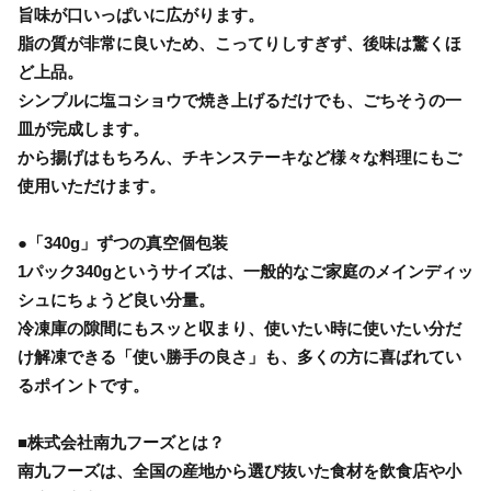
旨味が口いっぱいに広がります。
脂の質が非常に良いため、こってりしすぎず、後味は驚くほ
ど上品。
シンプルに塩コショウで焼き上げるだけでも、ごちそうの一
皿が完成します。
から揚げはもちろん、チキンステーキなど様々な料理にもご
使用いただけます。
●「340g」ずつの真空個包装
1パック340gというサイズは、一般的なご家庭のメインディッ
シュにちょうど良い分量。
冷凍庫の隙間にもスッと収まり、使いたい時に使いたい分だ
け解凍できる「使い勝手の良さ」も、多くの方に喜ばれてい
るポイントです。
■株式会社南九フーズとは？
南九フーズは、全国の産地から選び抜いた食材を飲食店や小