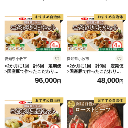
愛知県小牧市
愛知県小牧市
<2か月に1回 計6回 定期便
<2か月に1回 計3回 定期便
>国産豚で作ったこだわり惣
>国産豚で作ったこだわり惣
菜セット
菜セット
96,000
48,000
円
円