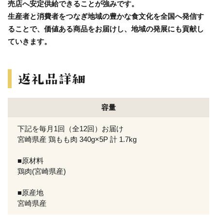
売店へ安定供給できることが強みです。
生産者と消費者をつなぎ地域の豊かな食文化を全国へ発信す
ることで、価値ある商品をお届けし、地域の発展にも貢献し
ていきます。
容量
下記を毎月1回（全12回）お届け
宮崎県産 鶏もも肉 340g×5P 計 1.7kg
■原材料
鶏肉(宮崎県産)
■原産地
宮崎県産