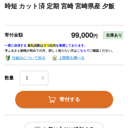
時短 カット済 定期 宮崎 宮崎県産 夕飯
99,000
寄付金額
在庫あり
円
一度に決済する
返礼品数は３つ以内
を推奨しております。
🔰ふるさと納税が初めての方、詳しく知りたい方は
こちら
でご確認ください。
仕組みについて知る
上限額を調べる
数量
寄付する