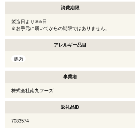
消費期限
製造日より365日
※お手元に届いてからの期限ではありません。
アレルギー
品目
鶏肉
事業者
株式会社南九フーズ
返礼品ID
7083574