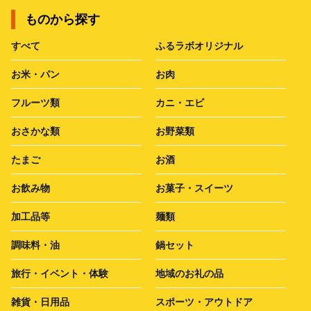
ものから探す
すべて
ふるラボオリジナル
お米・パン
お肉
フルーツ類
カニ・エビ
おさかな類
お野菜類
たまご
お酒
お飲み物
お菓子・スイーツ
加工品等
麺類
調味料・油
鍋セット
旅行・イベント・体験
地域のお礼の品
雑貨・日用品
スポーツ・アウトドア