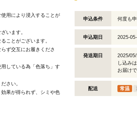
ご使用により浸入することが
申込条件
何度も申
ございます。
申込期日
2025-05
なることがございます。
ならず交互にお履きくださ
発送期日
2025/
し込みは
使用している為「色落ち」す
お届けで
ください。
配送
常温
、効果が得られず、シミや色