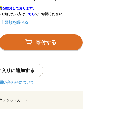
内
を推奨しております。
しく知りたい方は
こちら
でご確認ください。
上限額を調べる
寄付する
に入りに追加する
問い合わせについて
クレジットカード