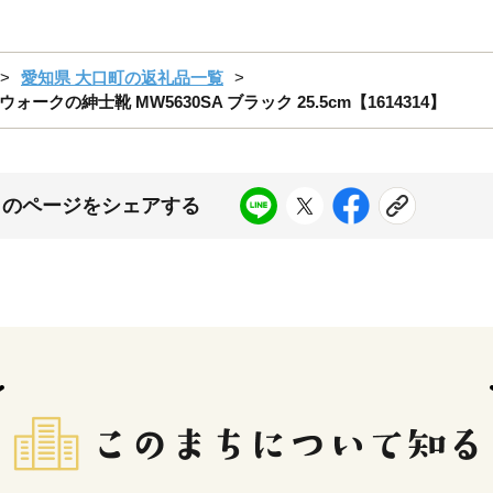
愛知県 大口町の返礼品一覧
の紳士靴 MW5630SA ブラック 25.5cm【1614314】
このページをシェアする