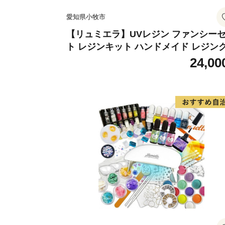
愛知県小牧市
【リュミエラ】UVレジン ファンシー
ト レジンキット ハンドメイド レジン
フト アクセサリーキット 手作り セッ
24,00
レジン LEDライト