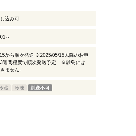
し込み可
-01～
05/15から順次発送 ※2025/05/15以降のお申
3週間程度で順次発送予定 ※離島には
きません。
冷蔵
冷凍
別送不可