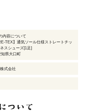
の内容について
RE-TEX】通気ソール仕様ストレートチッ
ネスシューズ[1足]
愛知県大口町
株式会社