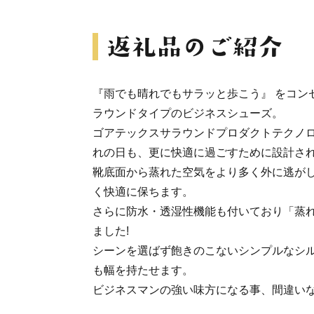
『雨でも晴れでもサラッと歩こう』 をコン
ラウンドタイプのビジネスシューズ。
ゴアテックスサラウンドプロダクトテクノ
れの日も、更に快適に過ごすために設計さ
靴底面から蒸れた空気をより多く外に逃が
く快適に保ちます。
さらに防水・透湿性機能も付いており「蒸
ました!
シーンを選ばず飽きのこないシンプルなシ
も幅を持たせます。
ビジネスマンの強い味方になる事、間違いな