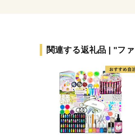
関連する返礼品 | "フ