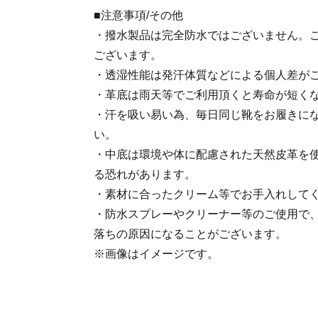
■注意事項/その他
・撥水製品は完全防水ではございません。
ございます。
・透湿性能は発汗体質などによる個人差が
・革底は雨天等でご利用頂くと寿命が短く
・汗を吸い易い為、毎日同じ靴をお履きに
い。
・中底は環境や体に配慮された天然皮革を
る恐れがあります。
・素材に合ったクリーム等でお手入れして
・防水スプレーやクリーナー等のご使用で
落ちの原因になることがございます。
※画像はイメージです。