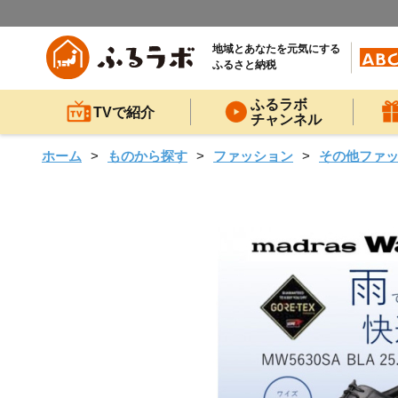
地域とあなたを元気にする
ふるさと納税
ふるラボ
TVで紹介
チャンネル
ホーム
ものから探す
ファッション
その他ファ