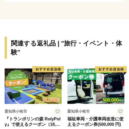
関連する返礼品 | "旅行・イベント・体
験"
愛知県小牧市
愛知県小牧市
『トランポリンの森 RolyPol
福祉車両・介護車両改造に使
y』で使えるクーポン（18,00
えるクーポン券(500,000 円)