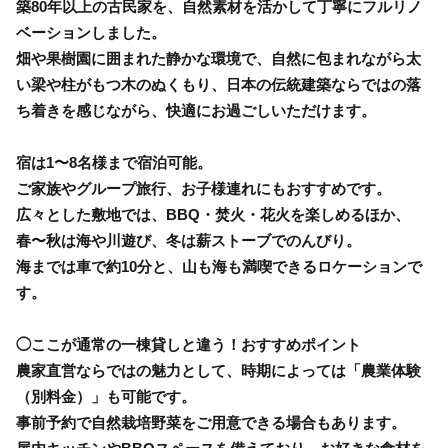
築80年以上の古民家を、自然素材を活かして丁寧にフルリノ
ベーションしました。
畑や果樹園に囲まれた静かな環境で、自然に包まれながら太
い梁や柱がもつ木のぬくもり、日本の伝統建築ならではの落
ち着きを感じながら、快適にお過ごしいただけます。
宿は1〜8名様まで宿泊可能。
ご家族やグループ旅行、お子様連れにもおすすめです。
広々とした敷地では、BBQ・焚火・花火を楽しめるほか、
春〜秋は海や川遊び、冬は薪ストーブでのんびり。
海までは車で約10分と、山も海も満喫できるロケーションで
す。
◯ここが通常の一棟貸しと違う！おすすめポイント
農家直営ならではの魅力として、時期によっては「農業体験
（別料金）」も可能です。
事前予約で自然栽培野菜をご用意できる場合もあります。