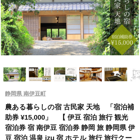
静岡県 南伊豆町
農ある暮らしの宿 古民家 天地 「宿泊補
助券 ¥15,000」 【 伊豆 宿泊 旅行 観光
宿泊券 宿 南伊豆 宿泊券 静岡 旅 静岡県 伊
豆 宿泊 温泉 izu 宿 ホテル 旅行 旅行クー