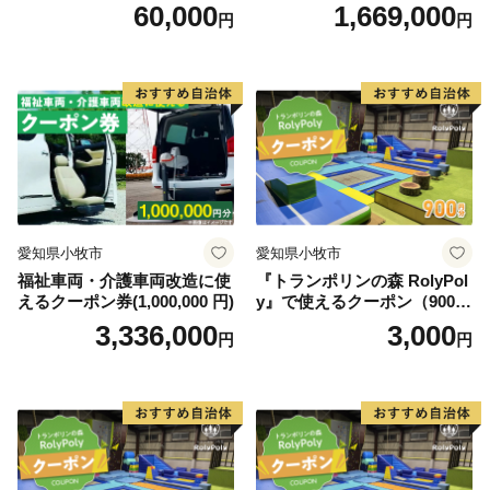
0円）
60,000
1,669,000
円
円
愛知県小牧市
愛知県小牧市
福祉車両・介護車両改造に使
『トランポリンの森 RolyPol
えるクーポン券(1,000,000 円)
y』で使えるクーポン（900
円）
3,336,000
3,000
円
円