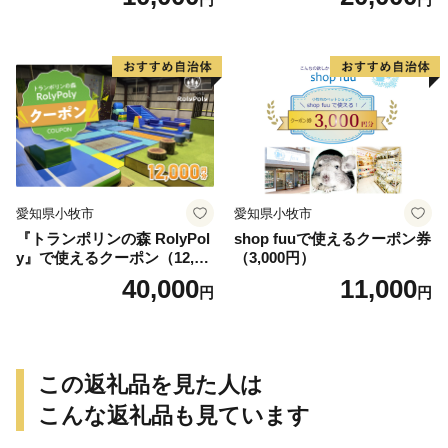
愛知県小牧市
愛知県小牧市
『トランポリンの森 RolyPol
shop fuuで使えるクーポン券
y』で使えるクーポン（12,00
（3,000円）
0円）
40,000
11,000
円
円
この返礼品を見た人は
こんな返礼品も見ています