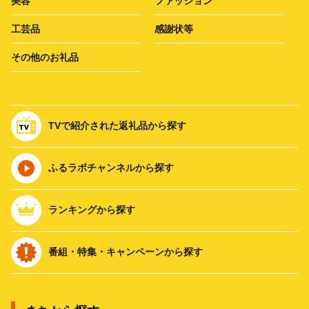
美容
ファッション
工芸品
感謝状等
その他のお礼品
TVで紹介された返礼品から探す
ふるラボチャンネルから探す
ランキングから探す
番組・特集・キャンペーンから探す