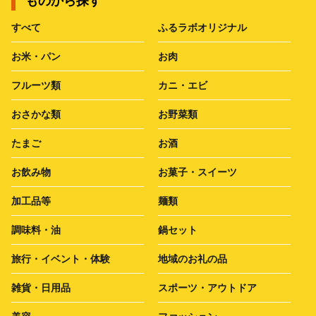
ものから探す
すべて
ふるラボオリジナル
お米・パン
お肉
フルーツ類
カニ・エビ
おさかな類
お野菜類
たまご
お酒
お飲み物
お菓子・スイーツ
加工品等
麺類
調味料・油
鍋セット
旅行・イベント・体験
地域のお礼の品
雑貨・日用品
スポーツ・アウトドア