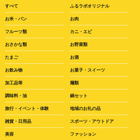
すべて
ふるラボオリジナル
お米・パン
お肉
フルーツ類
カニ・エビ
おさかな類
お野菜類
たまご
お酒
お飲み物
お菓子・スイーツ
加工品等
麺類
調味料・油
鍋セット
旅行・イベント・体験
地域のお礼の品
雑貨・日用品
スポーツ・アウトドア
美容
ファッション