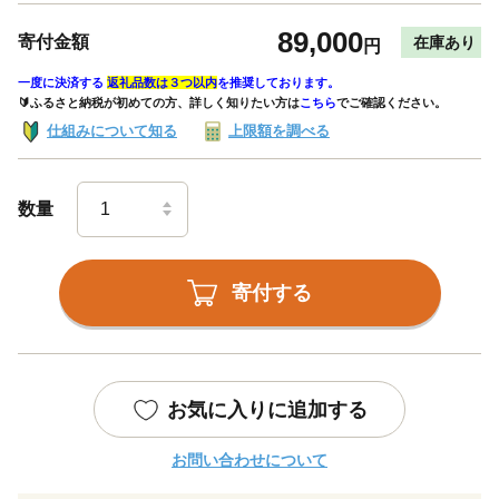
89,000
寄付金額
在庫あり
円
一度に決済する
返礼品数は３つ以内
を推奨しております。
🔰ふるさと納税が初めての方、詳しく知りたい方は
こちら
でご確認ください。
仕組みについて知る
上限額を調べる
数量
寄付する
お気に入りに追加する
お問い合わせについて