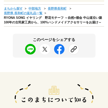
まちから探す
中部地方
長野県長和町
長野県 長和町の返礼品一覧
RYONA SONG イヤリング 野花モチーフ ～自然×都会 中山道沿い築
100年の古民家工房から、100%ハンドメイドアクセサリーをお届け～
このページをシェアする