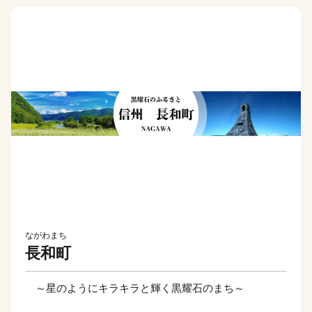
ながわまち
長和町
～星のようにキラキラと輝く黒耀石のまち～