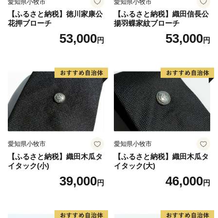
愛知県小牧市
愛知県小牧市
【ふるさと納税】徳川家康公
【ふるさと納税】織田信長公
花押ブローチ
揚羽蝶家紋ブローチ
53,000
53,000
円
円
愛知県小牧市
愛知県小牧市
【ふるさと納税】織田木瓜タ
【ふるさと納税】織田木瓜タ
イタック(小)
イタック(大)
39,000
46,000
円
円