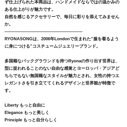
ず仕上げられた本商品は、ハンドメイドならではの温かみの
ある仕上がりが魅力です。
自然を感じるアクセサリーで、毎日に彩りを添えてみません
か。
-------------------------------------------------------
RYONASONGは、2006年Londonで生まれた”服を着るよう
に身につける”コスチュームジュエリーブランド。
多国籍なバックグラウンドを持つRyonaの作り出す世界は、
型に捉われることのない自由な感覚とヨーロッパ・アジアど
ちらでもない無国籍なスタイルが魅力とされ、女性の持つエ
レガントさを引き立ててくれるデザインと世界観が特徴で
す。
Liberty もっと自由に
Elegance もっと美しく
Principle もっと自分らしく