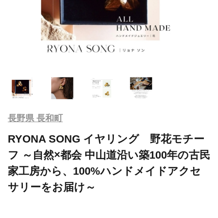
長野県 長和町
RYONA SONG イヤリング 野花モチー
フ ～自然×都会 中山道沿い築100年の古民
家工房から、100%ハンドメイドアクセ
サリーをお届け～