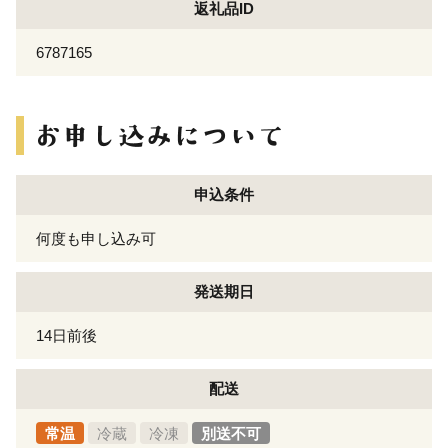
返礼品ID
6787165
申込条件
何度も申し込み可
発送期日
14日前後
配送
常温
冷蔵
冷凍
別送不可