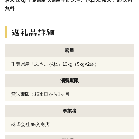
お米 10kg 千葉県産 大網白里市 ふさこがね 米 精米 こめ 送料
無料
容量
千葉県産「ふさこがね」10kg（5kg×2袋）
消費期限
賞味期限：精米日から1ヶ月
事業者
株式会社 綿文商店