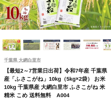
千葉県 大網白里市
【最短2～7営業日出荷】令和7年産 千葉県
産「ふさこがね」10kg（5kg×2袋） お米
10kg 千葉県産 大網白里市 ふさこがね 米
精米 こめ 送料無料 A004