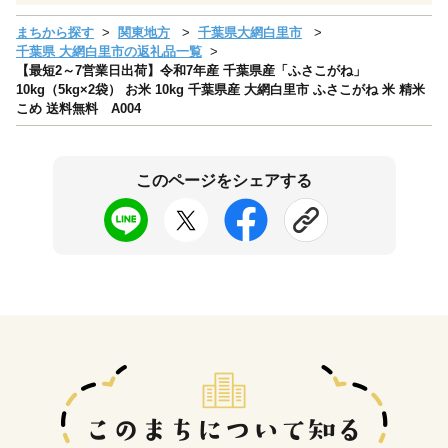
まちから探す
関東地方
千葉県大網白里市
千葉県 大網白里市の返礼品一覧
【最短2～7営業日出荷】令和7年産 千葉県産「ふさこがね」
10kg（5kg×2袋） お米 10kg 千葉県産 大網白里市 ふさこがね 米 精米
こめ 送料無料 A004
このページをシェアする