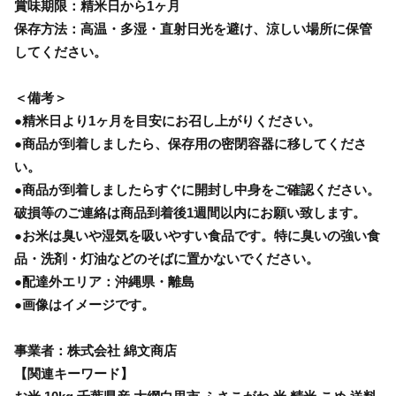
賞味期限：精米日から1ヶ月
保存方法：高温・多湿・直射日光を避け、涼しい場所に保管
してください。
＜備考＞
●精米日より1ヶ月を目安にお召し上がりください。
●商品が到着しましたら、保存用の密閉容器に移してくださ
い。
●商品が到着しましたらすぐに開封し中身をご確認ください。
破損等のご連絡は商品到着後1週間以内にお願い致します。
●お米は臭いや湿気を吸いやすい食品です。特に臭いの強い食
品・洗剤・灯油などのそばに置かないでください。
●配達外エリア：沖縄県・離島
●画像はイメージです。
事業者：株式会社 綿文商店
【関連キーワード】