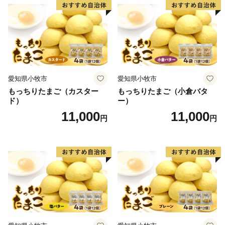
愛知県小牧市
愛知県小牧市
もっちりたまご（カスター
もっちりたまご（小倉バタ
ド）
ー）
11,000
11,000
円
円