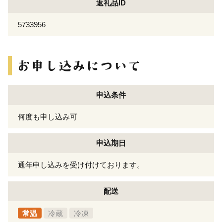
返礼品ID
5733956
申込条件
何度も申し込み可
申込期日
通年申し込みを受け付けております。
配送
常温
冷蔵
冷凍