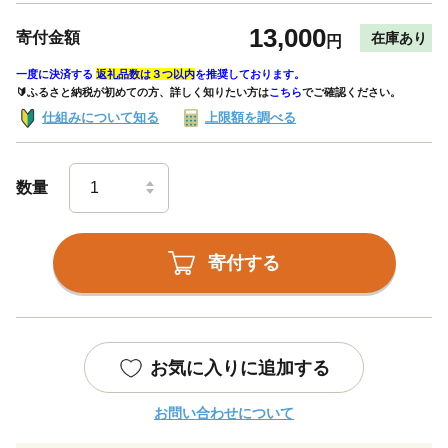
13,000
寄付金額
在庫あり
円
一度に決済する
返礼品数は３つ以内
を推奨しております。
🔰ふるさと納税が初めての方、詳しく知りたい方は
こちら
でご確認ください。
仕組みについて知る
上限額を調べる
数量
寄付する
お気に入りに追加する
お問い合わせについて