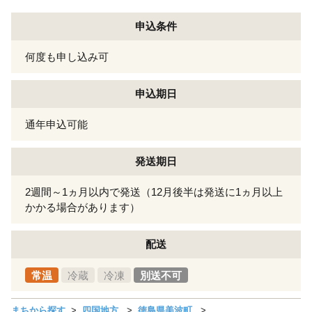
申込条件
何度も申し込み可
申込期日
通年申込可能
発送期日
2週間～1ヵ月以内で発送（12月後半は発送に1ヵ月以上
かかる場合があります）
配送
常温
冷蔵
冷凍
別送不可
まちから探す
四国地方
徳島県美波町