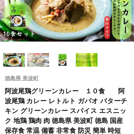
徳島県 美波町
阿波尾鶏グリーンカレー １０食 阿
波尾鶏 カレー レトルト ガパオ バターチ
キン グリーンカレー スパイス エスニッ
ク 地鶏 鶏肉 肉 徳島県 美波町 徳島 国産
保存食 常温 備蓄 非常食 防災 簡単 時短