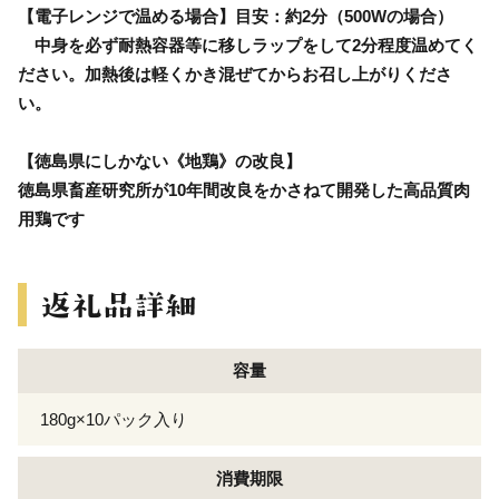
【電子レンジで温める場合】目安：約2分（500Wの場合）
中身を必ず耐熱容器等に移しラップをして2分程度温めてく
ださい。加熱後は軽くかき混ぜてからお召し上がりくださ
い。
【徳島県にしかない《地鶏》の改良】
徳島県畜産研究所が10年間改良をかさねて開発した高品質肉
用鶏です
容量
180g×10パック入り
消費期限