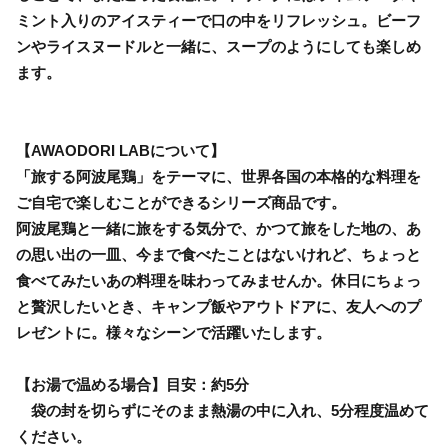
ミント入りのアイスティーで口の中をリフレッシュ。ビーフ
ンやライスヌードルと一緒に、スープのようにしても楽しめ
ます。
【AWAODORI LABについて】
「旅する阿波尾鶏」をテーマに、世界各国の本格的な料理を
ご自宅で楽しむことができるシリーズ商品です。
阿波尾鶏と一緒に旅をする気分で、かつて旅をした地の、あ
の思い出の一皿、今まで食べたことはないけれど、ちょっと
食べてみたいあの料理を味わってみませんか。休日にちょっ
と贅沢したいとき、キャンプ飯やアウトドアに、友人へのプ
レゼントに。様々なシーンで活躍いたします。
【お湯で温める場合】目安：約5分
袋の封を切らずにそのまま熱湯の中に入れ、5分程度温めて
ください。