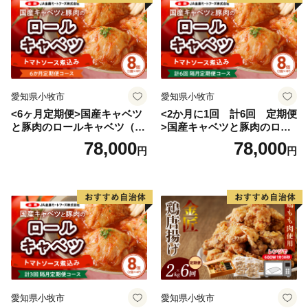
愛知県小牧市
愛知県小牧市
<6ヶ月定期便>国産キャベツ
<2か月に1回 計6回 定期便
と豚肉のロールキャベツ（4P
>国産キャベツと豚肉のロー
入り）
ルキャベツ（4P入り）
78,000
78,000
円
円
愛知県小牧市
愛知県小牧市