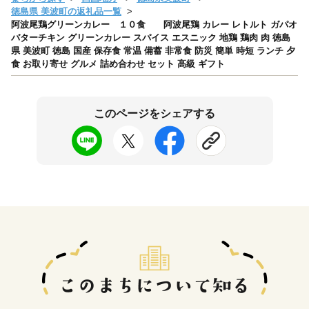
徳島県 美波町の返礼品一覧
阿波尾鶏グリーンカレー １０食 阿波尾鶏 カレー レトルト ガパオ
バターチキン グリーンカレー スパイス エスニック 地鶏 鶏肉 肉 徳島
県 美波町 徳島 国産 保存食 常温 備蓄 非常食 防災 簡単 時短 ランチ 夕
食 お取り寄せ グルメ 詰め合わせ セット 高級 ギフト
このページをシェアする