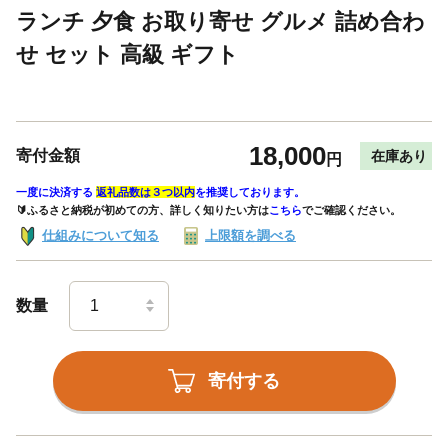
ランチ 夕食 お取り寄せ グルメ 詰め合わ
せ セット 高級 ギフト
18,000
寄付金額
在庫あり
円
一度に決済する
返礼品数は３つ以内
を推奨しております。
🔰ふるさと納税が初めての方、詳しく知りたい方は
こちら
でご確認ください。
仕組みについて知る
上限額を調べる
数量
寄付する