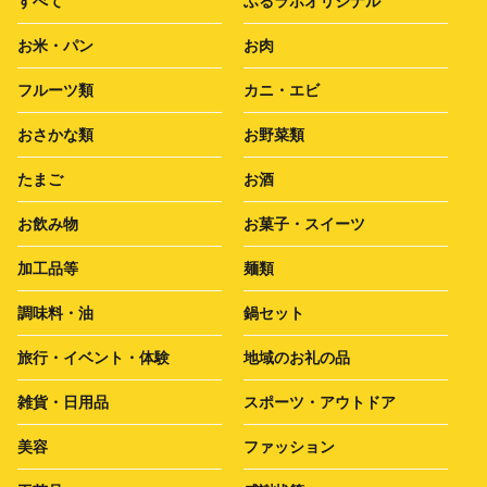
すべて
ふるラボオリジナル
お米・パン
お肉
フルーツ類
カニ・エビ
おさかな類
お野菜類
たまご
お酒
お飲み物
お菓子・スイーツ
加工品等
麺類
調味料・油
鍋セット
旅行・イベント・体験
地域のお礼の品
雑貨・日用品
スポーツ・アウトドア
美容
ファッション