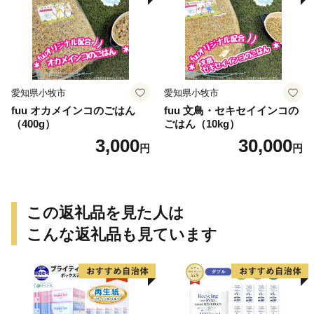
愛知県小牧市
愛知県小牧市
fuu オカメインコのごはん
fuu 文鳥・セキセイインコの
（400g）
ごはん（10kg）
3,000
30,000
円
円
この返礼品を見た人は
こんな返礼品も見ています