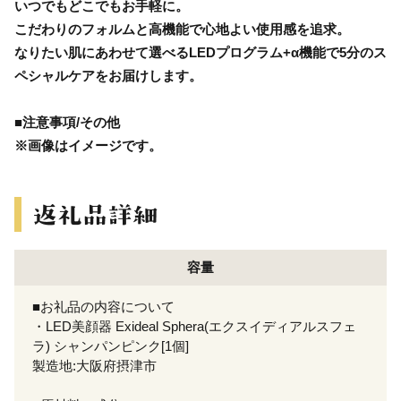
いつでもどこでもお手軽に。
こだわりのフォルムと高機能で心地よい使用感を追求。
なりたい肌にあわせて選べるLEDプログラム+α機能で5分のス
ペシャルケアをお届けします。
■注意事項/その他
※画像はイメージです。
容量
■お礼品の内容について
・LED美顔器 Exideal Sphera(エクスイディアルスフェ
ラ) シャンパンピンク[1個]
製造地:大阪府摂津市