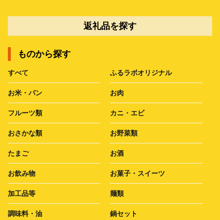
返礼品を探す
ものから探す
すべて
ふるラボオリジナル
お米・パン
お肉
フルーツ類
カニ・エビ
おさかな類
お野菜類
たまご
お酒
お飲み物
お菓子・スイーツ
加工品等
麺類
調味料・油
鍋セット