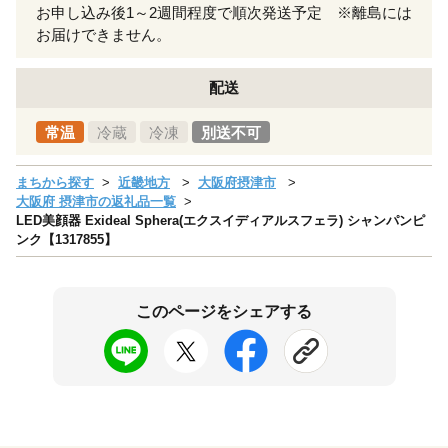
お申し込み後1～2週間程度で順次発送予定 ※離島には
お届けできません。
配送
常温
冷蔵
冷凍
別送不可
まちから探す
近畿地方
大阪府摂津市
大阪府 摂津市の返礼品一覧
LED美顔器 Exideal Sphera(エクスイディアルスフェラ) シャンパンピ
ンク【1317855】
このページをシェアする