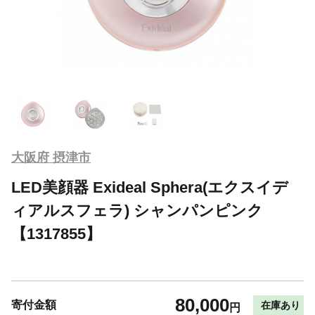
大阪府 摂津市
LED美顔器 Exideal Sphera(エクスイデ
ィアルスフェラ) シャンパンピンク
【1317855】
80,000
寄付金額
在庫あり
円