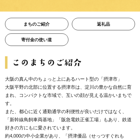
まちのご紹介
返礼品
寄付金の使い道
大阪の真ん中のちょっと上にあるハート型の「摂津市」
大阪平野の北部に位置する摂津市は、淀川の豊かな自然に育
まれ、コンパクトな市域で、互いの顔が見える温かいまちで
す。
また、都心に近く通勤通学の利便性が良いだけではなく、
「新幹線鳥飼車両基地」「阪急電鉄正雀工場」もあり、鉄道
好きの方にもに愛されています。
約4,000の中小企業があり、「摂津優品（せっつすぐれも