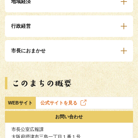
地域経済
行政経営
市長におまかせ
WEBサイト
公式サイトを見る
お問い合わせ
市長公室広報課
大阪府摂津市三島一丁目１番１号