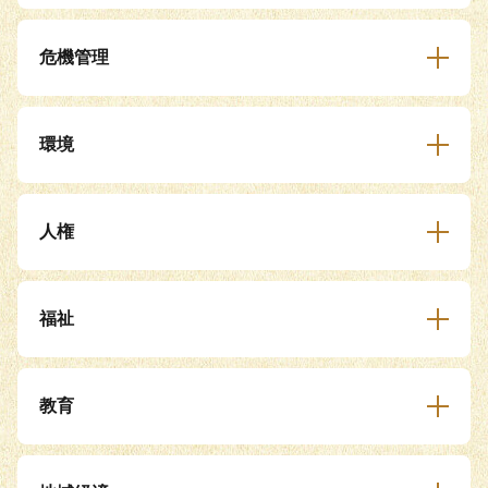
危機管理
環境
人権
福祉
教育