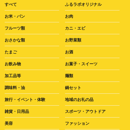
すべて
ふるラボオリジナル
お米・パン
お肉
フルーツ類
カニ・エビ
おさかな類
お野菜類
たまご
お酒
お飲み物
お菓子・スイーツ
加工品等
麺類
調味料・油
鍋セット
旅行・イベント・体験
地域のお礼の品
雑貨・日用品
スポーツ・アウトドア
美容
ファッション