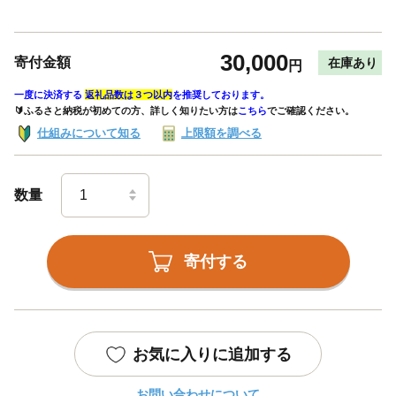
30,000
寄付金額
在庫あり
円
一度に決済する
返礼品数は３つ以内
を推奨しております。
🔰ふるさと納税が初めての方、詳しく知りたい方は
こちら
でご確認ください。
仕組みについて知る
上限額を調べる
数量
寄付する
お気に入りに追加する
お問い合わせについて