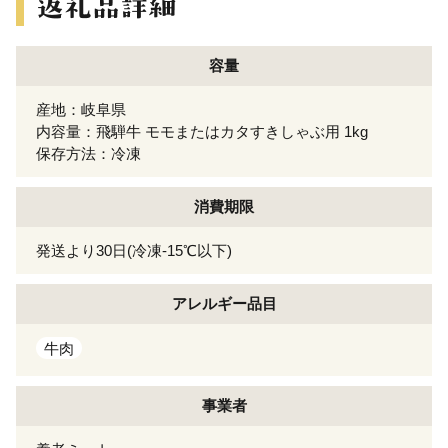
容量
産地：岐阜県
内容量：飛騨牛 モモまたはカタすきしゃぶ用 1kg
保存方法：冷凍
消費期限
発送より30日(冷凍-15℃以下)
アレルギー
品目
牛肉
事業者