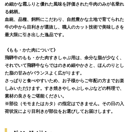
め細かな霜ふりと優れた風味を評価された牛肉のみが名乗れ
る銘柄。
血統、品種、飼料にこだわり、自然豊かな土地で育てられた
牛の中から目利きが選抜し、職人のカット技術で美味しさを
最大限に引き出した逸品です。
《もも・かた肉について》
飛騨牛のもも・かた肉すきしゃぶ用は、余分な脂が少なく、
それでいて飛騨牛ならではのきめ細やかさと、ほんのりとし
た脂の甘みがバランスよく広がります。
さっぱりと食べやすいため、お子様からご年配の方までお楽
しみいただけます。すき焼きやしゃぶしゃぶなどの料理で、
素材の良さをご堪能ください。
※部位（モモまたはカタ）の指定はできません。その日の入
荷状況により目利きが部位をお選びしてお届けします。