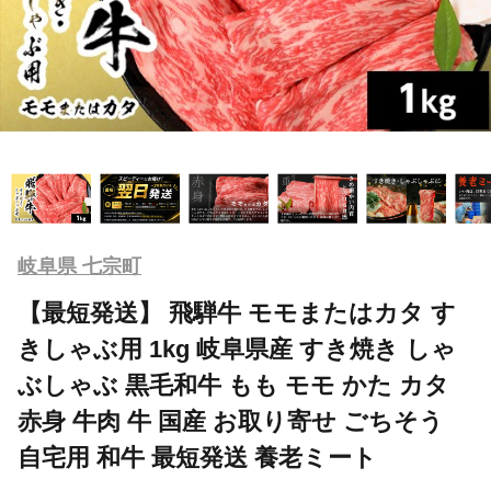
岐阜県 七宗町
【最短発送】 飛騨牛 モモまたはカタ す
きしゃぶ用 1kg 岐阜県産 すき焼き しゃ
ぶしゃぶ 黒毛和牛 もも モモ かた カタ
赤身 牛肉 牛 国産 お取り寄せ ごちそう
自宅用 和牛 最短発送 養老ミート