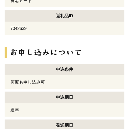
養老ミート
返礼品ID
7042639
申込条件
何度も申し込み可
申込期日
通年
発送期日