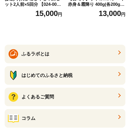
ット2人前×5回分 【024-002
赤身＆霜降り 400g(各200g×
7】
１P 計2P) 真空パック 冷凍
15,000
13,000
円
円
ふるラボとは
はじめてのふるさと納税
よくあるご質問
コラム