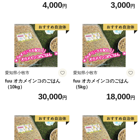
4,000
3,000
円
円
愛知県小牧市
愛知県小牧市
fuu オカメインコのごはん
fuu オカメインコのごはん
（10kg）
（5kg）
30,000
18,000
円
円