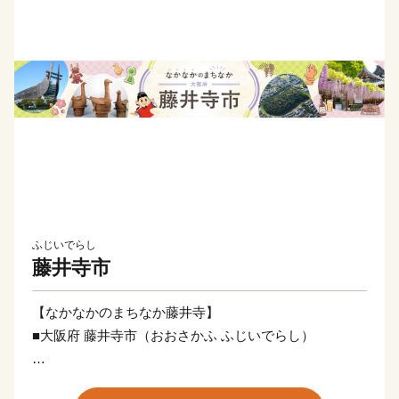
ふじいでらし
藤井寺市
【なかなかのまちなか藤井寺】
■大阪府 藤井寺市（おおさかふ ふじいでらし）
大阪で一番小さい藤井寺市。3km四方のコンパクトなま