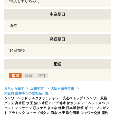
何度も申し込み可
申込期日
通年
発送期日
14日前後
配送
常温
冷蔵
冷凍
まちから探す
近畿地方
大阪府藤井寺市
大阪府 藤井寺市の返礼品一覧
シャワーヘッド シルクタッチシャワー 安心ストップ / シャワー 風呂
グッズ 高水圧 水圧 強い 水圧アップ 節水 節水シャワー ヘッドスパ ジ
ェット マッサージ 頭皮ケア 省エネ 軽量 日本製 贈答 ギフト プレゼン
ト アラミック ストップボタン 節水 水圧 取付簡単 シャワー交換 節約