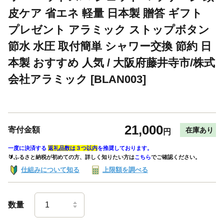
皮ケア 省エネ 軽量 日本製 贈答 ギフト
プレゼント アラミック ストップボタン
節水 水圧 取付簡単 シャワー交換 節約 日
本製 おすすめ 人気 / 大阪府藤井寺市/株式
会社アラミック [BLAN003]
21,000
寄付金額
在庫あり
円
一度に決済する
返礼品数は３つ以内
を推奨しております。
🔰ふるさと納税が初めての方、詳しく知りたい方は
こちら
でご確認ください。
仕組みについて知る
上限額を調べる
数量