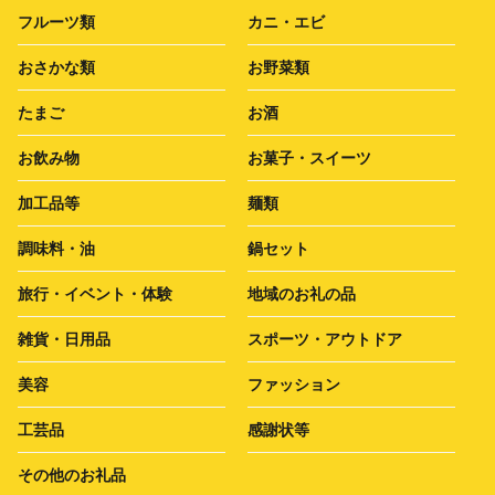
フルーツ類
カニ・エビ
おさかな類
お野菜類
たまご
お酒
お飲み物
お菓子・スイーツ
加工品等
麺類
調味料・油
鍋セット
旅行・イベント・体験
地域のお礼の品
雑貨・日用品
スポーツ・アウトドア
美容
ファッション
工芸品
感謝状等
その他のお礼品