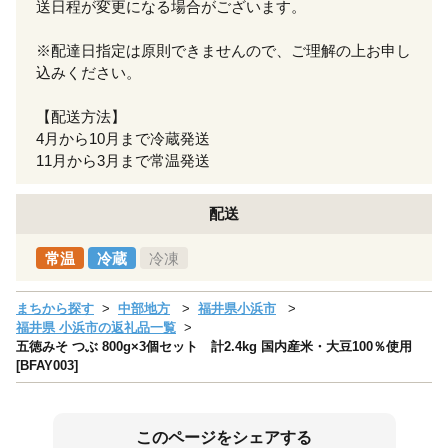
送日程が変更になる場合がございます。
※配達日指定は原則できませんので、ご理解の上お申し
込みください。
【配送方法】
4月から10月まで冷蔵発送
11月から3月まで常温発送
配送
常温
冷蔵
冷凍
まちから探す
中部地方
福井県小浜市
福井県 小浜市の返礼品一覧
五徳みそ つぶ 800g×3個セット 計2.4kg 国内産米・大豆100％使用
[BFAY003]
このページをシェアする