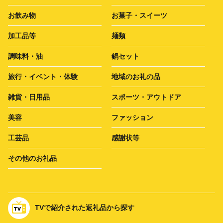
お飲み物
お菓子・スイーツ
加工品等
麺類
調味料・油
鍋セット
旅行・イベント・体験
地域のお礼の品
雑貨・日用品
スポーツ・アウトドア
美容
ファッション
工芸品
感謝状等
その他のお礼品
TVで紹介された返礼品から探す