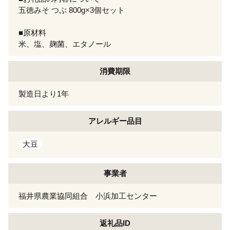
五徳みそ つぶ 800g×3個セット
■原材料
米、塩、麹菌、エタノール
消費期限
製造日より1年
アレルギー
品目
大豆
事業者
福井県農業協同組合 小浜加工センター
返礼品ID