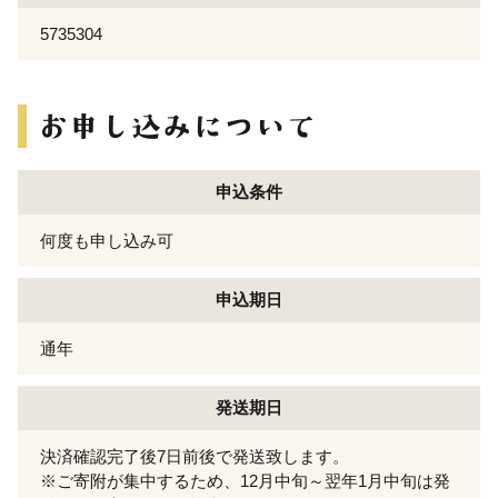
5735304
申込条件
何度も申し込み可
申込期日
通年
発送期日
決済確認完了後7日前後で発送致します。
※ご寄附が集中するため、12月中旬～翌年1月中旬は発