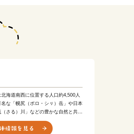
北海道南西に位置する人口約4,500人
有名な「幌尻（ポロ・シㇼ）岳」や日本
流（さる）川」などの豊かな自然と共に
ちです。