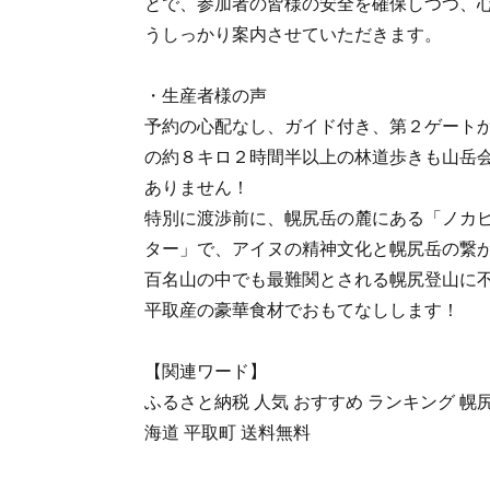
とで、参加者の皆様の安全を確保しつつ、
うしっかり案内させていただきます。
・生産者様の声
予約の心配なし、ガイド付き、第２ゲート
の約８キロ２時間半以上の林道歩きも山岳
ありません！
特別に渡渉前に、幌尻岳の麓にある「ノカ
ター」で、アイヌの精神文化と幌尻岳の繋
百名山の中でも最難関とされる幌尻登山に
平取産の豪華食材でおもてなしします！
【関連ワード】
ふるさと納税 人気 おすすめ ランキング 幌尻
海道 平取町 送料無料