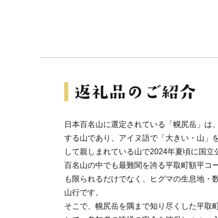
日本百名山に選定されている「幌尻岳」は、標
する山であり、アイヌ語で「大きい・山」
して親しまれている山で2024年夏頃に国
百名山の中でも最難関を誇る平取町額平コ
も限られるだけでなく、ヒグマの生息地・
山行です。
そこで、幌尻岳を隅まで知り尽くした平取