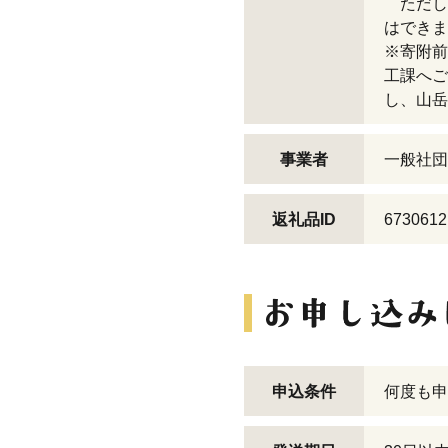
ただし
はできま
※寄附前
工課へご
し、山岳
事業者
一般社団
返礼品ID
6730612
申込条件
何度も申