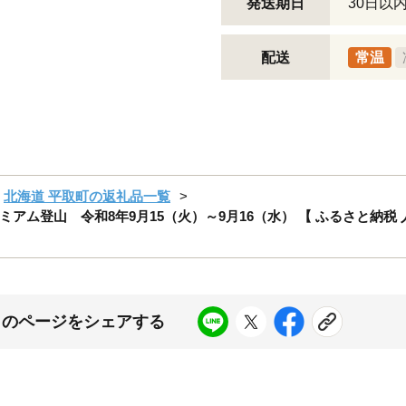
発送期日
30日以
配送
常温
北海道 平取町の返礼品一覧
ム登山 令和8年9月15（火）～9月16（水） 【 ふるさと納税 人
このページをシェアする