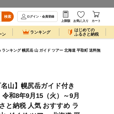
検索
ログイン・会員登録
上限額
お気に入り
カート
はじめての
ランキング
ーン
ふるさと納税
ランキング 幌尻岳 山 ガイド ツアー 北海道 平取町 送料無
百名山】幌尻岳ガイド付き
令和8年9月15（火）～9月
るさと納税 人気 おすすめ ラ