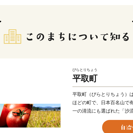
びらとりちょう
平取町
平取町（びらとりちょう）は
ほどの町で、日本百名山で
一の清流にも選ばれた「沙
アイス文化が色濃く残るま