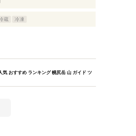
内
冷蔵
冷凍
気 おすすめ ランキング 幌尻岳 山 ガイド ツ