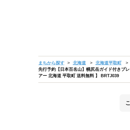
まちから探す
北海道
北海道平取町
先行予約【日本百名山】幌尻岳ガイド付きプレミア
アー 北海道 平取町 送料無料 】 BRTJ039