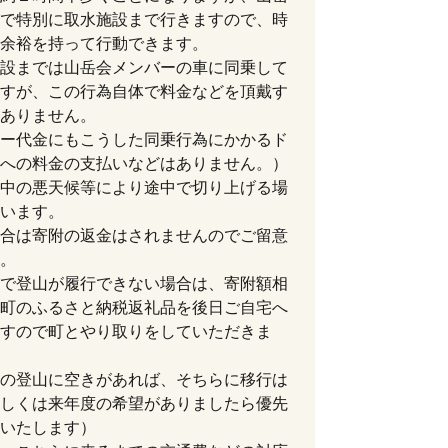
で特別に取水施設まで行きますので、時
余裕を持って行動できます。
設までは山岳会メンバーの車に同乗して
すが、この行為自体で料金などを頂戴す
ありません。
ー代金にもこうした同乗行為にかかるド
への料金の支払いなどはありません。）
中の悪天候等により途中で切り上げる場
います。
合は寄附の返金はされませんのでご留意
。
で登山が履行できない場合は、寄附額相
町のふるさと納税返礼品を後日ご自宅へ
すので町とやり取りをしていただきま
の登山に空きがあれば、そちらに移行は
しくは来年度の希望がありましたら優先
いたします）