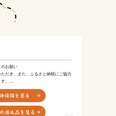
」のお願い
いただき、また、ふるさと納税にご協力
ます。
平方キロメートルの市。茨城県の南に位
交通アクセスの良さから首都圏のベッド
した。