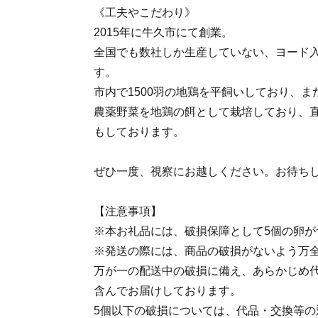
《工夫やこだわり》
2015年に牛久市にて創業。
全国でも数社しか生産していない、ヨード
す。
市内で1500羽の地鶏を平飼いしており、
農薬野菜を地鶏の餌として栽培しており、
もしております。
ぜひ一度、視察にお越しください。お待ち
【注意事項】
※本お礼品には、破損保障として5個の卵が
※発送の際には、商品の破損がないよう万
万が一の配送中の破損に備え、あらかじめ
含んでお届けしております。
5個以下の破損については、代品・交換等の