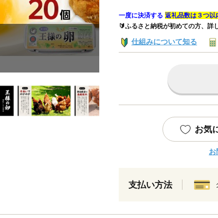
一度に決済する
返礼品数は３つ以
🔰ふるさと納税が初めての方、詳
仕組みについて知る
お気
お
支払い方法