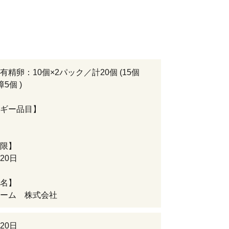
有精卵：10個×2パック／計20個 (15個
5個 )
ギー品目】
限】
20日
名】
ーム 株式会社
20日