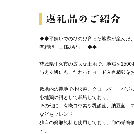
◆◆平飼いでのびのび育った地鶏が産んだ
有精卵「王様の卵」！◆◆
茨城県牛久市の広大な土地で、地鶏を150
与える餌にもこだわったヨード入有精卵を
敷地内の農地で小松菜、クローバー、バジ
を地鶏の餌として栽培しており、
その他に、有機ヨウ素や乳酸菌、納豆菌、
などをブレンド、
独自の発酵飼料も使用しており、卵の栄養
す。