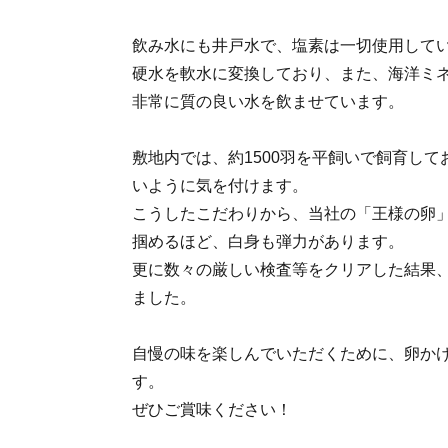
飲み水にも井戸水で、塩素は一切使用して
硬水を軟水に変換しており、また、海洋ミ
非常に質の良い水を飲ませています。
敷地内では、約1500羽を平飼いで飼育し
いように気を付けます。
こうしたこだわりから、当社の「王様の卵
掴めるほど、白身も弾力があります。
更に数々の厳しい検査等をクリアした結果
ました。
自慢の味を楽しんでいただくために、卵か
す。
ぜひご賞味ください！