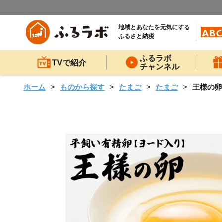
地域とあなたを元気にする
ふるさと納税
ふるラボ
TVで紹介
チャンネル
ホーム
ものから探す
たまご
たまご
王様の卵 