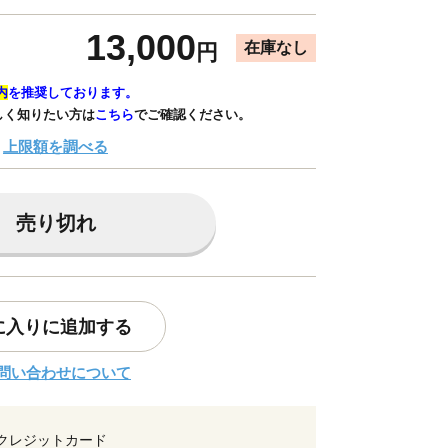
13,000
在庫なし
円
内
を推奨しております。
しく知りたい方は
こちら
でご確認ください。
上限額を調べる
売り切れ
に入りに追加する
問い合わせについて
クレジットカード