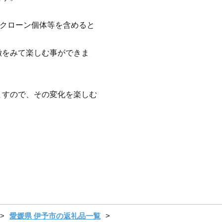
選クローン個体等を含めると
徴をみて楽しむ事ができま
ますので、その変化を楽しむ
愛媛県 伊予市の返礼品一覧