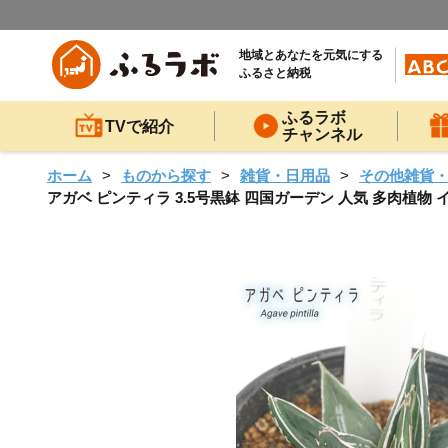
地域とあなたを元気にする
ふるさと納税
ふるラボ
TVで紹介
チャンネル
ホーム
ものから探す
雑貨・日用品
その他雑貨
アガベ ピンティラ 3.5号黒鉢 四国ガーデン 人気 多肉植物