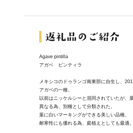
Agave pintilla
アガベ ピンティラ
メキシコのドゥランゴ南東部に自生し、20
アガベの一種。
以前はニッケルシーと混同されていたが、
異なる為、別種として分類された。
葉に白いマーキングができる美しい品種。
耐寒性にも優れる為、庭植えとしても最適