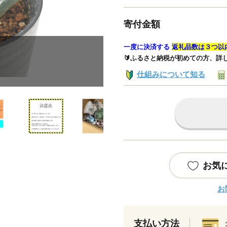
寄付金額
一度に決済する
返礼品数は３つ以
🔰ふるさと納税が初めての方、詳
仕組みについて知る
お気
お
支払い方法