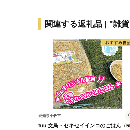
関連する返礼品 | "雑
愛知県小牧市
fuu 文鳥・セキセイインコのごはん（5