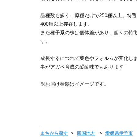
品種数も多く、原種だけで250種以上。特
400種以上存在します。
また種子系の株は個体差があり、個々の特
す。
成長するにつれて葉色やフォルムが変化し
事がアガベ育成の醍醐味でもあります！
※お届け状態はイメージです。
まちから探す
四国地方
愛媛県伊予市