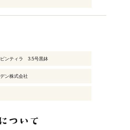
ピンティラ 3.5号黒鉢
デン株式会社