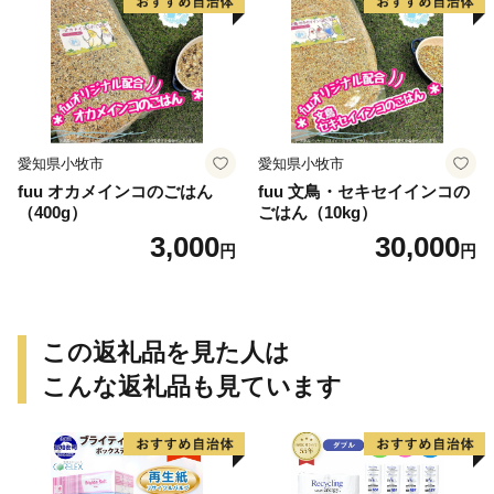
愛知県小牧市
愛知県小牧市
fuu オカメインコのごはん
fuu 文鳥・セキセイインコの
（400g）
ごはん（10kg）
3,000
30,000
円
円
この返礼品を見た人は
こんな返礼品も見ています