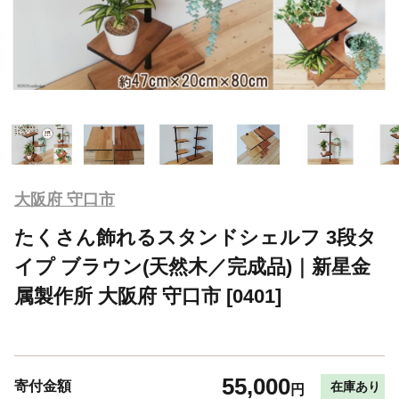
大阪府 守口市
たくさん飾れるスタンドシェルフ 3段タ
イプ ブラウン(天然木／完成品)｜新星金
属製作所 大阪府 守口市 [0401]
55,000
寄付金額
在庫あり
円