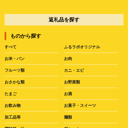
返礼品を探す
ものから探す
すべて
ふるラボオリジナル
お米・パン
お肉
フルーツ類
カニ・エビ
おさかな類
お野菜類
たまご
お酒
お飲み物
お菓子・スイーツ
加工品等
麺類