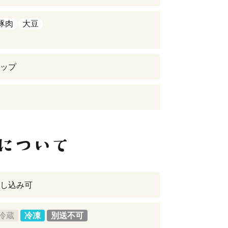
豚肉
大豆
ップ
し込み可
冷蔵
冷凍
別送不可