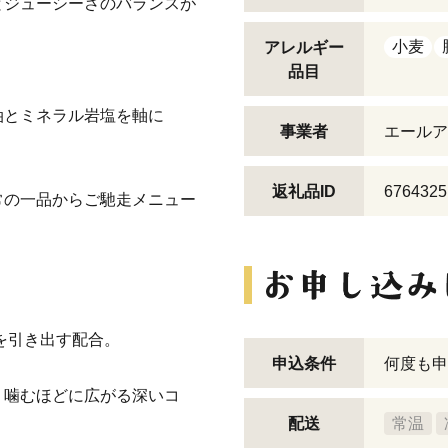
ジューシーさのバランスが
小麦
アレルギー
品目
とミネラル岩塩を軸に
事業者
エールア
返礼品ID
6764325
の一品からご馳走メニュー
を引き出す配合。
申込条件
何度も申
噛むほどに広がる深いコ
配送
常温