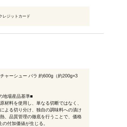
クレジットカード
ャーシュー バラ 約600g（約200g×3
の地場産品基準■
原材料を使用し、単なる切断ではなく、
による切り分け、独自の調味料への漬け
熱、品質管理の徹底を行うことで、価格
上の付加価値が生じる。