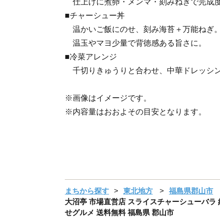
仕上げに煮卵・メンマ・刻みねぎで完成
■チャーシュー丼
温かいご飯にのせ、刻み海苔＋万能ねぎ
温玉やマヨ少量で背徳感ある旨さに。
■冷菜アレンジ
千切りきゅうりと合わせ、中華ドレッシン
※画像はイメージです。
※内容量はおおよその目安となります。
まちから探す
東北地方
福島県郡山市
大沼亭 市場直営店 スライスチャーシューバラ 約
せグルメ 送料無料 福島県 郡山市