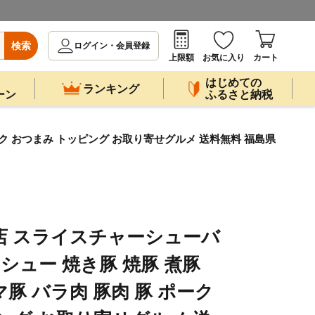
検索
ログイン・会員登録
上限額
お気に入り
カート
はじめての
ランキング
ーン
ふるさと納税
ーク おつまみ トッピング お取り寄せグルメ 送料無料 福島県
店 スライスチャーシューバ
ーシュー 焼き豚 焼豚 煮豚
豚 バラ肉 豚肉 豚 ポーク