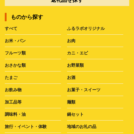
返礼品を探す
ものから探す
すべて
ふるラボオリジナル
お米・パン
お肉
フルーツ類
カニ・エビ
おさかな類
お野菜類
たまご
お酒
お飲み物
お菓子・スイーツ
加工品等
麺類
調味料・油
鍋セット
旅行・イベント・体験
地域のお礼の品