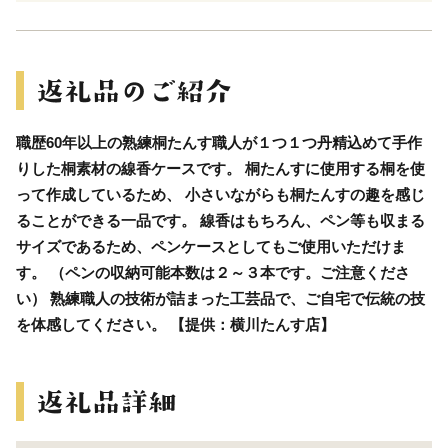
職歴60年以上の熟練桐たんす職人が１つ１つ丹精込めて手作
りした桐素材の線香ケースです。 桐たんすに使用する桐を使
って作成しているため、 小さいながらも桐たんすの趣を感じ
ることができる一品です。 線香はもちろん、ペン等も収まる
サイズであるため、ペンケースとしてもご使用いただけま
す。 （ペンの収納可能本数は２～３本です。ご注意くださ
い） 熟練職人の技術が詰まった工芸品で、ご自宅で伝統の技
を体感してください。 【提供：横川たんす店】