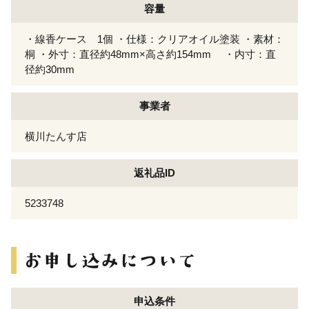
容量
・線香ケース 1個 ・仕様：クリアオイル塗装 ・素材：
桐 ・外寸：直径約48mm×高さ約154mm ・内寸：直
径約30mm
事業者
横川たんす店
返礼品ID
5233748
申込条件