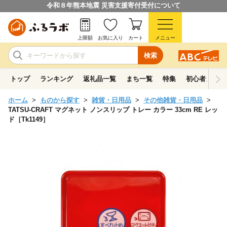
令和８年熊本地震 災害支援寄付受付について
上限額
お気に入り
カート
メニュー
検索
トップ
ランキング
返礼品一覧
まち一覧
特集
初心者ガイド
ホーム
ものから探す
雑貨・日用品
その他雑貨・日用品
TATSU-CRAFT マグネット ノンスリップ トレー カラー 33cm RE レッ
ド［Tk1149］