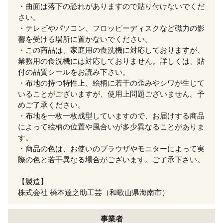
・曲面は落下の恐れがありますので貼り付けないでくだ
さい。
・テレビやパソコン、フロッピーディスクなど磁力の影
響を受ける場所に置かないでください。
・この商品は、家庭用の食洗機に対応しておりますが、
業務用の食洗機には対応しておりません。詳しくは、貼
付の品質シールをお読み下さい。
・布地の持つ特性上、絵柄に若干の歪みやシワが生じて
いることがございますが、使用上問題ございません。予
めご了承ください。
・布地を一枚一枚成型していますので、お届けする商品
によって絵柄の位置や風合いが多少異なることがありま
す。
・商品の色は、お使いのブラウザやモニターによって実
際の色と若干異なる場合がございます。ご了承下さい。
【製造】
株式会社 橋本達之助工芸（和歌山県海南市）
事業者