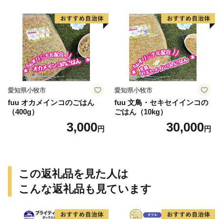
愛知県小牧市
愛知県小牧市
fuu オカメインコのごはん
fuu 文鳥・セキセイインコの
（400g）
ごはん（10kg）
3,000
30,000
円
円
この返礼品を見た人は
こんな返礼品も見ています