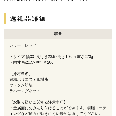
容量
カラー：レッド
・サイズ 幅33×奥行き23.5×高さ1.9cm 重さ270g
・内寸 幅29.5×奥行き20cm
【原材料名】
飽和ポリエステル樹脂
ウレタン塗装
ラバーマグネット
【お取り扱いに関する注意事項】
・金属面にのみ貼り付けることができます。樹脂コーテ
ィングなど磁力が効きにくい場所は避けてください。