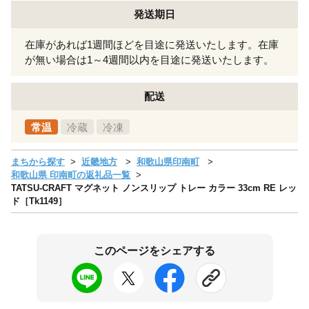
発送期日
在庫があれば1週間ほどを目途に発送いたします。在庫
が無い場合は1～4週間以内を目途に発送いたします。
配送
常温
冷蔵
冷凍
まちから探す
近畿地方
和歌山県印南町
和歌山県 印南町の返礼品一覧
TATSU-CRAFT マグネット ノンスリップ トレー カラー 33cm RE レッ
ド［Tk1149］
このページをシェアする