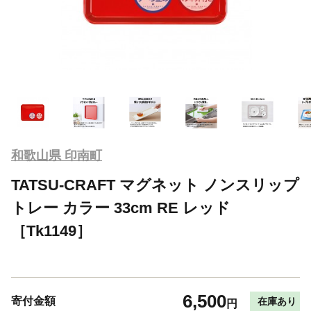
和歌山県 印南町
TATSU-CRAFT マグネット ノンスリップ
トレー カラー 33cm RE レッド
［Tk1149］
6,500
寄付金額
在庫あり
円