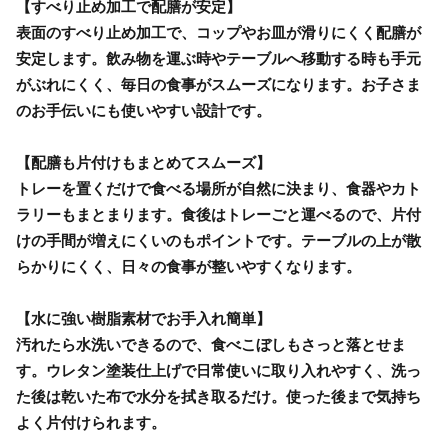
【すべり止め加工で配膳が安定】
表面のすべり止め加工で、コップやお皿が滑りにくく配膳が
安定します。飲み物を運ぶ時やテーブルへ移動する時も手元
がぶれにくく、毎日の食事がスムーズになります。お子さま
のお手伝いにも使いやすい設計です。
【配膳も片付けもまとめてスムーズ】
トレーを置くだけで食べる場所が自然に決まり、食器やカト
ラリーもまとまります。食後はトレーごと運べるので、片付
けの手間が増えにくいのもポイントです。テーブルの上が散
らかりにくく、日々の食事が整いやすくなります。
【水に強い樹脂素材でお手入れ簡単】
汚れたら水洗いできるので、食べこぼしもさっと落とせま
す。ウレタン塗装仕上げで日常使いに取り入れやすく、洗っ
た後は乾いた布で水分を拭き取るだけ。使った後まで気持ち
よく片付けられます。