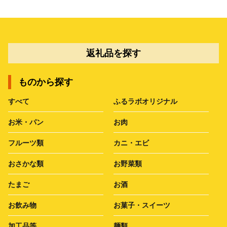
返礼品を探す
ものから探す
すべて
ふるラボオリジナル
お米・パン
お肉
フルーツ類
カニ・エビ
おさかな類
お野菜類
たまご
お酒
お飲み物
お菓子・スイーツ
加工品等
麺類