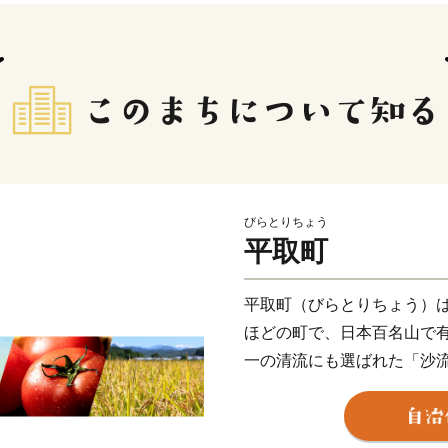
びらとりちょう
平取町
平取町（びらとりちょう）は
ほどの町で、日本百名山で
一の清流にも選ばれた「沙
アイス文化が色濃く残るま
雄大な沙流川に育まれた自