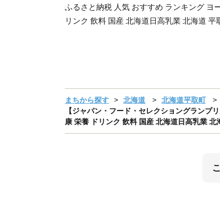
ふるさと納税 人気 おすすめ ランキング ヨー
リンク 飲料 国産 北海道日高乳業 北海道 平
まちから探す
北海道
北海道平取町
【ジャパン・フード・セレクショングランプリ受賞】
康 栄養 ドリンク 飲料 国産 北海道日高乳業 北海