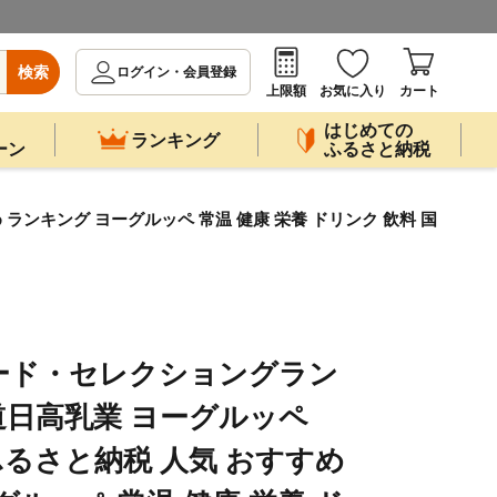
検索
ログイン・会員登録
上限額
お気に入り
カート
はじめての
ランキング
ーン
ふるさと納税
ランキング ヨーグルッペ 常温 健康 栄養 ドリンク 飲料 国
ード・セレクショングラン
日高乳業 ヨーグルッペ
【 ふるさと納税 人気 おすすめ