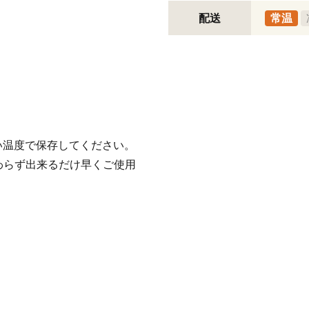
配送
常温
い温度で保存してください。
わらず出来るだけ早くご使用