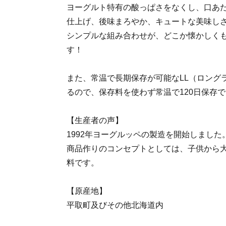
ヨーグルト特有の酸っぱさをなくし、口あ
仕上げ、後味まろやか、キュートな美味し
シンプルな組み合わせが、どこか懐かしく
す！
また、常温で長期保存が可能なLL（ロング
るので、保存料を使わず常温で120日保存
【生産者の声】
1992年ヨーグルッペの製造を開始しました
商品作りのコンセプトとしては、子供から
料です。
【原産地】
平取町及びその他北海道内