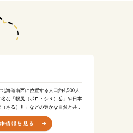
北海道南西に位置する人口約4,500人
有名な「幌尻（ポロ・シㇼ）岳」や日本
流（さる）川」などの豊かな自然と共に
ちです。
然環境では、出荷量全道一の出荷量を誇