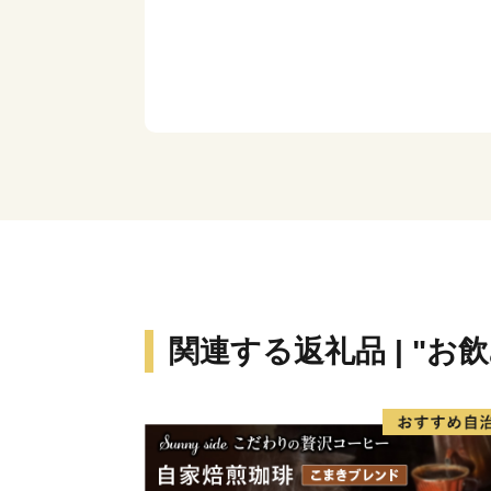
関連する返礼品 | "お