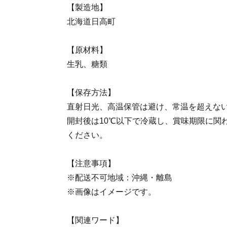
【製造地】
北海道日高町
【原材料】
生乳、糖類
【保存方法】
直射日光、高温保管は避け、常温を超えな
開封後は10℃以下で冷蔵し、賞味期限に関
ください。
【注意事項】
※配送不可地域：沖縄・離島
※画像はイメージです。
【関連ワード】