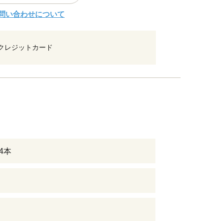
問い合わせについて
クレジットカード
24本