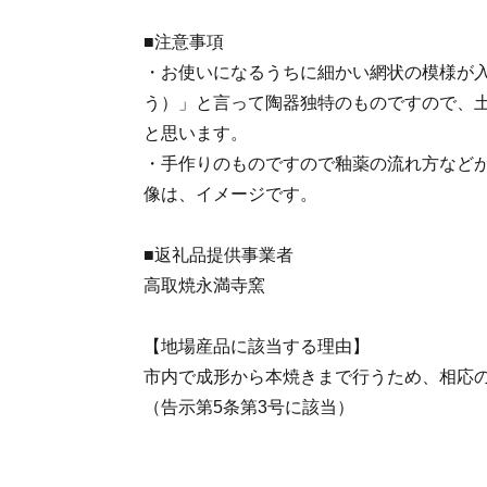
■注意事項
・お使いになるうちに細かい網状の模様が
う）」と言って陶器独特のものですので、
と思います。
・手作りのものですので釉薬の流れ方など
像は、イメージです。
■返礼品提供事業者
高取焼永満寺窯
【地場産品に該当する理由】
市内で成形から本焼きまで行うため、相応
（告示第5条第3号に該当）