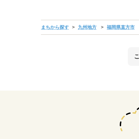
まちから探す
九州地方
福岡県直方市