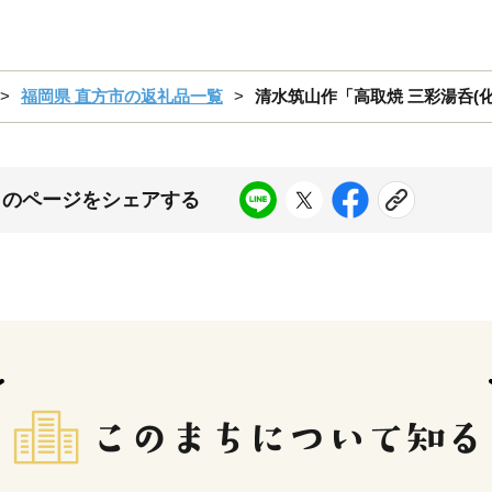
福岡県 直方市の返礼品一覧
清水筑山作「高取焼 三彩湯呑(化
このページをシェアする