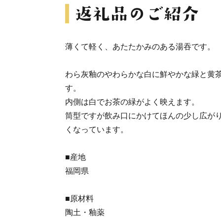
薄くて軽く、あたたかみのある湯吞です。
わら灰釉のやわらかな白に鮮やかな緑と黄
す。
内側は白でお茶の緑がよく映えます。
筒型ですが飲み口にかけてほんの少し広が
くなっています。
■産地
福岡県
■原材料
陶土・釉薬