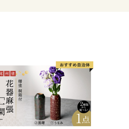
省によるふるさと納税の見直しにより、
に対して返礼品の送付はできません。何
し上げます。