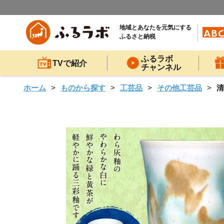
地域とあなたを元気にする
ふるさと納税
ふるラボ
TVで紹介
チャンネル
ホーム
ものから探す
工芸品
その他工芸品
清