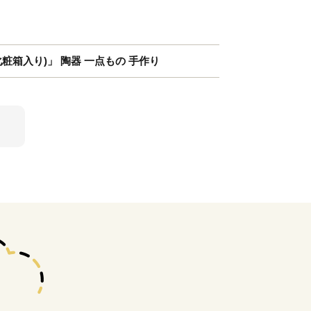
粧箱入り)」 陶器 一点もの 手作り