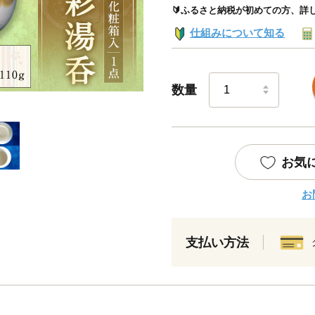
🔰ふるさと納税が初めての方、詳
仕組みについて知る
数量
お気
お
支払い方法