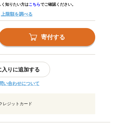
しく知りたい方は
こちら
でご確認ください。
上限額を調べる
寄付する
に入りに追加する
問い合わせについて
クレジットカード