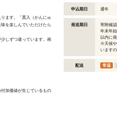
申込期日
通年
入ります。「貫入（かんにゅ
土味を楽しんでいただけたら
発送期日
寄附確認
年末年始
以内に発
が少しずつ違っています。画
※天候や
いますの
配送
常温
の付加価値が生じているもの