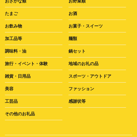
おさかな類
お野菜類
たまご
お酒
お飲み物
お菓子・スイーツ
加工品等
麺類
調味料・油
鍋セット
旅行・イベント・体験
地域のお礼の品
雑貨・日用品
スポーツ・アウトドア
美容
ファッション
工芸品
感謝状等
その他のお礼品