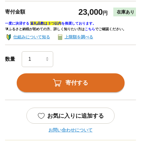
23,000
寄付金額
在庫あり
円
一度に決済する
返礼品数は３つ以内
を推奨しております。
🔰ふるさと納税が初めての方、詳しく知りたい方は
こちら
でご確認ください。
仕組みについて知る
上限額を調べる
数量
寄付する
お気に入りに追加する
お問い合わせについて