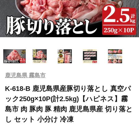
鹿児島県 霧島市
K-618-B 鹿児島県産豚切り落とし 真空パ
ック250g×10P(計2.5kg)【ハピネス】霧
島市 肉 豚肉 豚 精肉 鹿児島県産 切り落と
し セット 小分け 冷凍