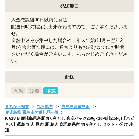
発送期日
入金確認後30日以内に発送
配送日時の指定は出来かねますので、ご了承くださいま
せ。
※お申込みが集中した場合や、年末年始(11月～翌年2
月)を含む繁忙期には、通常よりもお届けまでにお時間
をいただく場合がございます。あらかじめご了承くださ
い。
配送
常温
冷蔵
冷凍
まちから探す
九州地方
鹿児島県霧島市
鹿児島県 霧島市の返礼品一覧
K-618-B 鹿児島県産豚切り落とし 真空パック250g×10P(計2.5kg)【ハピ
ネス】霧島市 肉 豚肉 豚 精肉 鹿児島県産 切り落とし セット 小分け 冷
凍