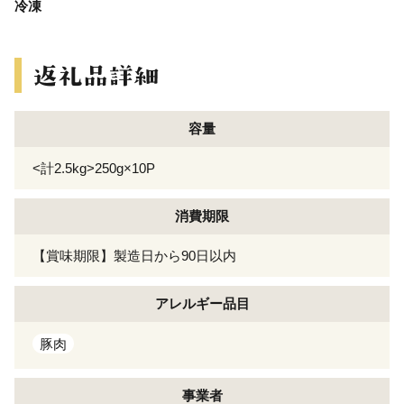
冷凍
容量
<計2.5kg>250g×10P
消費期限
【賞味期限】製造日から90日以内
アレルギー
品目
豚肉
事業者