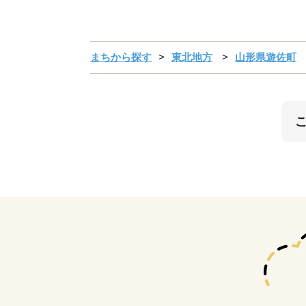
まちから探す
東北地方
山形県遊佐町