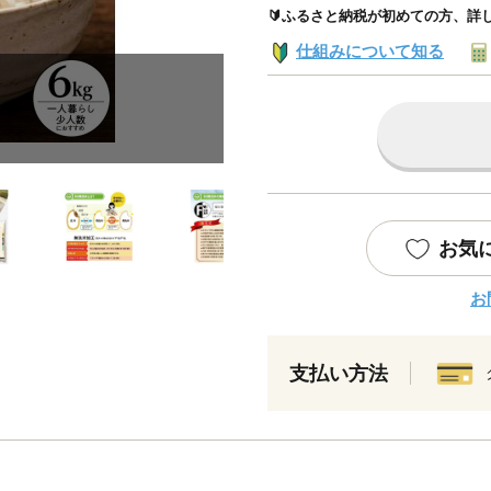
🔰ふるさと納税が初めての方、詳
仕組みについて知る
お気
お
支払い方法