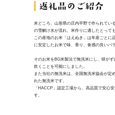
米どころ、山形県の庄内平野で作られてい
の雪解け水が流れ、米作りに適したとって
この産地のお米「はえぬき」は年産ごとに
に安定したお米で味、香り、食感の良いバ
そのお米をBG米製法で無洗米にし、研がず
炊くことを可能にしました。
また当社の無洗米は、全国無洗米協会が定
れた無洗米です。
「HACCP」認定工場から、高品質で安心
す。