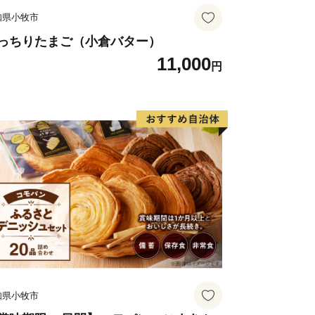
知県小牧市
っちりたまご（小倉バター）
11,000
円
知県小牧市