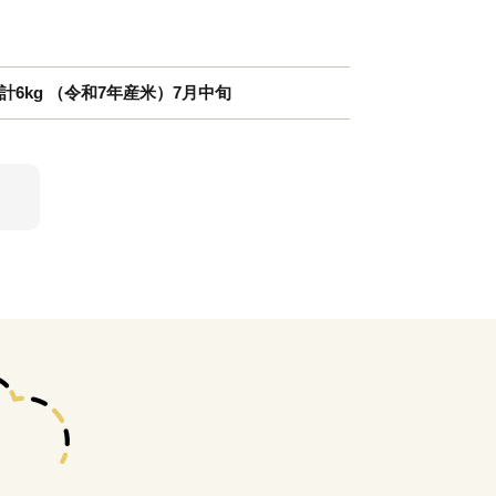
 計6kg （令和7年産米）7月中旬