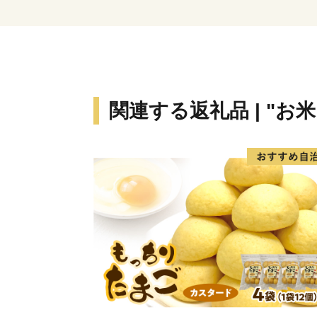
関連する返礼品 | "お