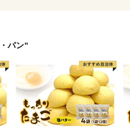
特産品につながっています
米・パン"