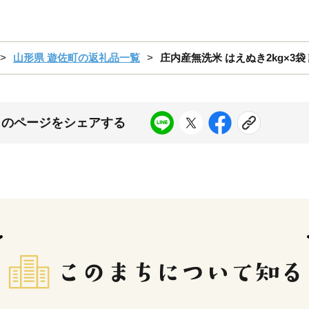
山形県 遊佐町の返礼品一覧
庄内産無洗米 はえぬき2kg×3袋
このページをシェアする