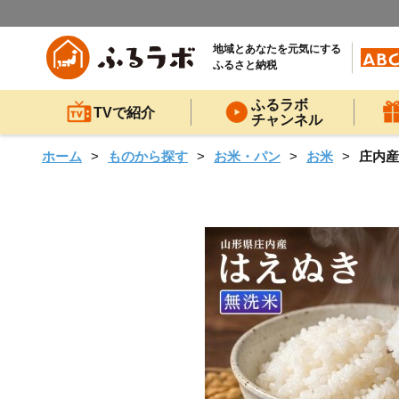
地域とあなたを元気にする
ふるさと納税
ふるラボ
TVで紹介
チャンネル
ホーム
ものから探す
お米・パン
お米
庄内産