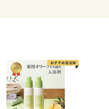
心部まで約15分の京阪電車、大阪市
35分の大阪モノレールが縦横に走
・阪神高速道路・近畿自動車道などが整
の要衝となっています。