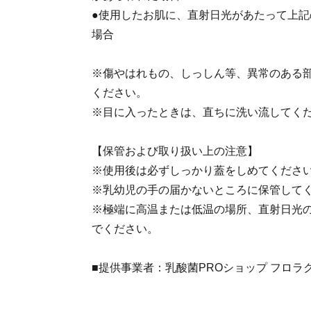
●使用したお肌に、直射日光があたって上
場合
※傷やはれもの、しっしん等、異常のある
ください。
※目に入ったときは、直ちに洗い流してく
【保管および取り扱い上の注意】
※使用後は必ずしっかり蓋をしめてくださ
※乳幼児の手の届かないところに保管して
※極端に高温または低温の場所、直射日光
でください。
■提供事業者：乳酸菌PROショップ フロラ