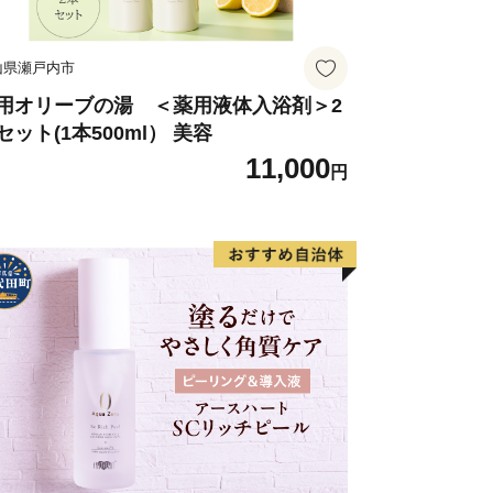
山県瀬戸内市
用オリーブの湯 ＜薬用液体入浴剤＞2
セット(1本500ml） 美容
11,000
円