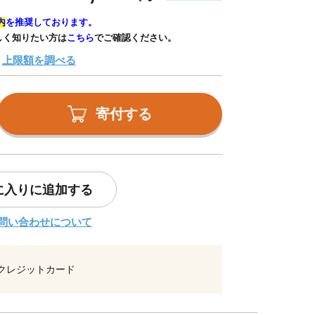
内
を推奨しております。
しく知りたい方は
こちら
でご確認ください。
上限額を調べる
寄付する
に入りに追加する
問い合わせについて
クレジットカード