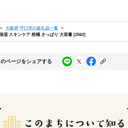
大阪府 守口市の返礼品一覧
湿 スキンケア 柑橘 さっぱり 大容量 [2562]
このページをシェアする