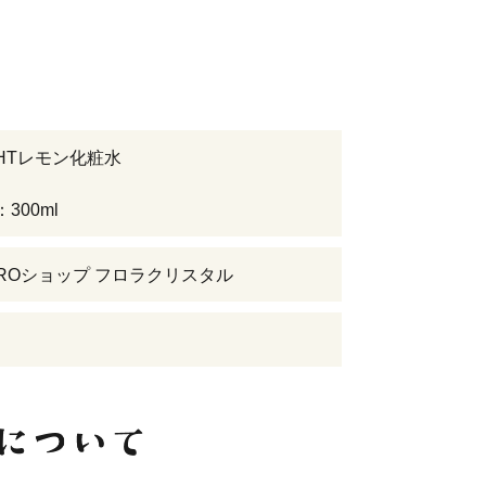
HTレモン化粧水
300ml
ROショップ フロラクリスタル