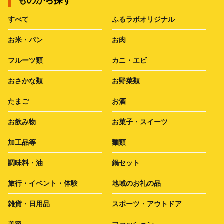
ものから探す
すべて
ふるラボオリジナル
お米・パン
お肉
フルーツ類
カニ・エビ
おさかな類
お野菜類
たまご
お酒
お飲み物
お菓子・スイーツ
加工品等
麺類
調味料・油
鍋セット
旅行・イベント・体験
地域のお礼の品
雑貨・日用品
スポーツ・アウトドア