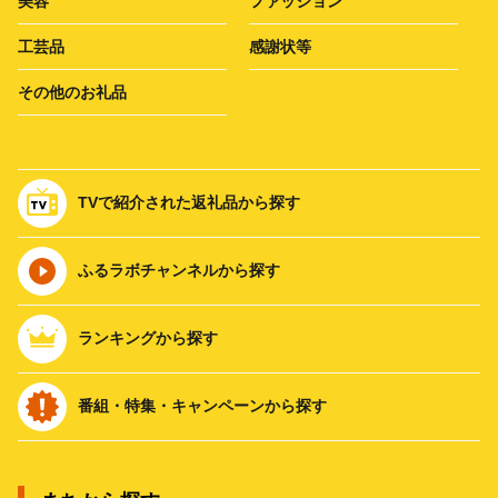
美容
ファッション
工芸品
感謝状等
その他のお礼品
TVで紹介された返礼品から探す
ふるラボチャンネルから探す
ランキングから探す
番組・特集・キャンペーンから探す