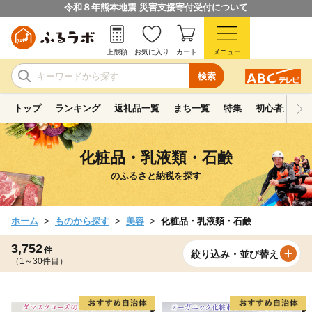
令和８年熊本地震 災害支援寄付受付について
上限額
お気に入り
カート
メニュー
検索
トップ
ランキング
返礼品一覧
まち一覧
特集
初心者ガイド
化粧品・乳液類・石鹸
のふるさと納税を探す
ホーム
ものから探す
美容
化粧品・乳液類・石鹸
3,752
件
絞り込み・並び替え
（1～30件目）