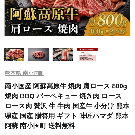
熊本県 南小国町
南小国産 阿蘇高原牛 焼肉 肩ロース 800g
焼肉 BBQ バーベキュー 焼き肉 ロース
ロース肉 贅沢 牛 牛肉 国産牛 小分け 熊本
県産 国産 贈答用 ギフト 味匠ハマダ 熊本
阿蘇 南小国町 送料無料