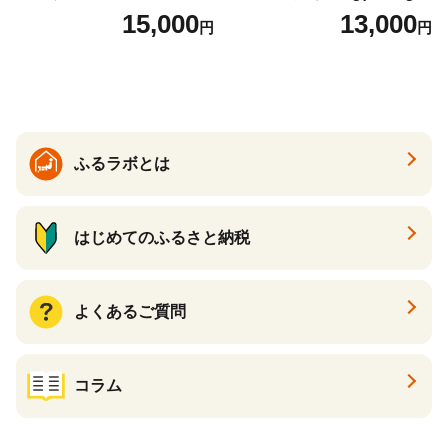
7】
１P 計2P) 真空パック 冷凍
15,000
13,000
円
円
ふるラボとは
はじめてのふるさと納税
よくあるご質問
コラム