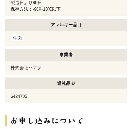
製造日より90日
保存方法：冷凍-18℃以下
アレルギー
品目
牛肉
事業者
株式会社ハマダ
返礼品ID
6424795