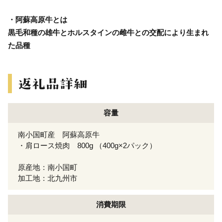
・阿蘇高原牛とは
黒毛和種の雄牛とホルスタインの雌牛との交配により生まれ
た品種
容量
南小国町産 阿蘇高原牛
・肩ロース焼肉 800g （400g×2パック）
原産地：南小国町
加工地：北九州市
消費期限