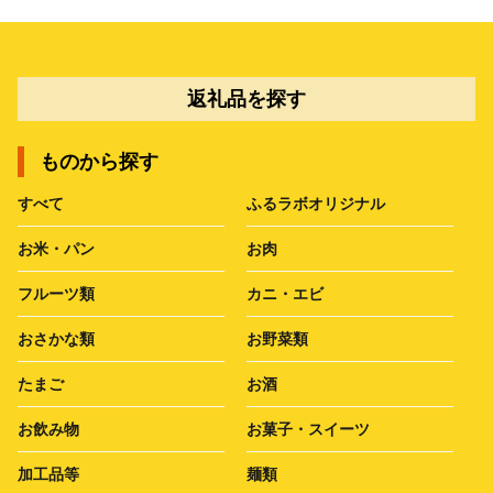
返礼品を探す
ものから探す
すべて
ふるラボオリジナル
お米・パン
お肉
フルーツ類
カニ・エビ
おさかな類
お野菜類
たまご
お酒
お飲み物
お菓子・スイーツ
加工品等
麺類