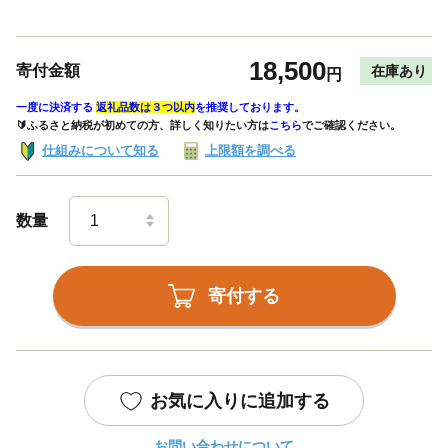
18,500
寄付金額
在庫あり
円
一度に決済する
返礼品数は３つ以内
を推奨しております。
🔰ふるさと納税が初めての方、詳しく知りたい方は
こちら
でご確認ください。
仕組みについて知る
上限額を調べる
数量
寄付する
お気に入りに追加する
お問い合わせについて