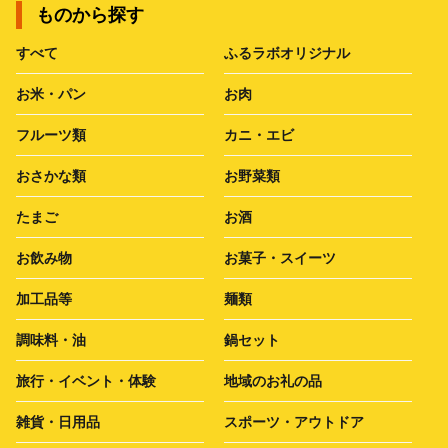
ものから探す
すべて
ふるラボオリジナル
お米・パン
お肉
フルーツ類
カニ・エビ
おさかな類
お野菜類
たまご
お酒
お飲み物
お菓子・スイーツ
加工品等
麺類
調味料・油
鍋セット
旅行・イベント・体験
地域のお礼の品
雑貨・日用品
スポーツ・アウトドア