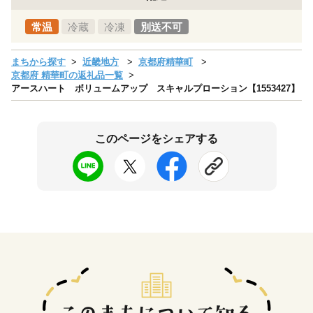
常温
冷蔵
冷凍
別送不可
まちから探す
近畿地方
京都府精華町
京都府 精華町の返礼品一覧
アースハート ボリュームアップ スキャルプローション【1553427】
このページをシェアする