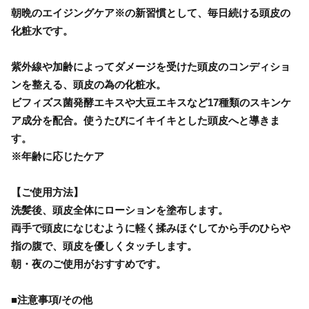
朝晩のエイジングケア※の新習慣として、毎日続ける頭皮の
化粧水です。
紫外線や加齢によってダメージを受けた頭皮のコンディショ
ンを整える、頭皮の為の化粧水。
ビフィズス菌発酵エキスや大豆エキスなど17種類のスキンケ
ア成分を配合。使うたびにイキイキとした頭皮へと導きま
す。
※年齢に応じたケア
【ご使用方法】
洗髪後、頭皮全体にローションを塗布します。
両手で頭皮になじむように軽く揉みほぐしてから手のひらや
指の腹で、頭皮を優しくタッチします。
朝・夜のご使用がおすすめです。
■注意事項/その他