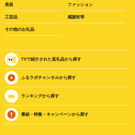
美容
ファッション
工芸品
感謝状等
その他のお礼品
TVで紹介された返礼品から探す
ふるラボチャンネルから探す
ランキングから探す
番組・特集・キャンペーンから探す