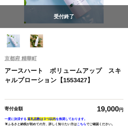
受付終了
京都府 精華町
アースハート ボリュームアップ スキ
ャルプローション【1553427】
19,000
寄付金額
円
一度に決済する
返礼品数は３つ以内
を推奨しております。
🔰ふるさと納税が初めての方、詳しく知りたい方は
こちら
でご確認ください。