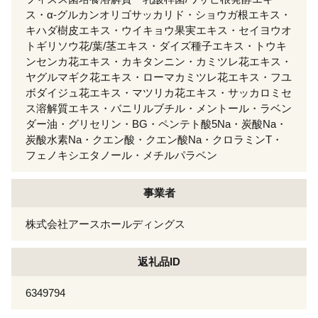
ス・α-グルカンオリゴサッカリド・ショウガ根エキス・
キハダ樹皮エキス・ウイキョウ果実エキス・セイヨウオ
トギリソウ花/葉/茎エキス・ダイズ種子エキス・トウキ
ンセンカ花エキス・カキタンニン・カミツレ花エキス・
ヤグルマギク花エキス・ローマカミツレ花エキス・フユ
ボダイジュ花エキス・マツリカ花エキス・サッカロミセ
ス溶解質エキス・バニリルブチル・メントール・ラベン
ダー油・グリセリン・BG・ペンテト酸5Na・炭酸Na・
炭酸水素Na・クエン酸・クエン酸Na・クロラミンT・
フェノキシエタノール・メチルパラベン
事業者
株式会社アースホールディングス
返礼品ID
6349794