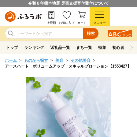
令和８年熊本地震 災害支援寄付受付について
上限額
お気に入り
カート
メニュー
検索
トップ
ランキング
返礼品一覧
まち一覧
特集
初心者ガイド
ホーム
ものから探す
美容
その他美容
アースハート ボリュームアップ スキャルプローション【1553427】