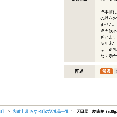
※事前に
の品をお
ません。
※天候不
ざいます
※年末年
は、返礼
だく場合
配送
常温
べ町
和歌山県 みなべ町の返礼品一覧
天田屋 麦味噌（500g×6