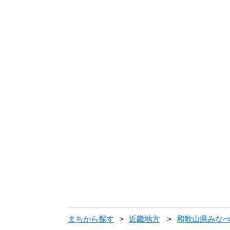
まちから探す
近畿地方
和歌山県みな