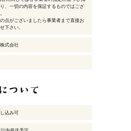
り、一切の内容を保証するものではござ
。
の点がございましたら事業者まで直接お
せ下さい。
I株式会社
し込み可
日以内発送予定