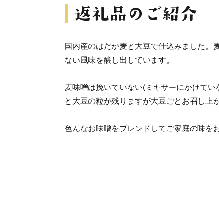
国内産のはだか麦と大豆で仕込みました。
ない風味を醸し出しています。
麦味噌は挽いていない(ミキサーにかけてい
と大豆の粒が残りますが大豆ごとお召し上
色んなお味噌をブレンドしてご家庭の味を