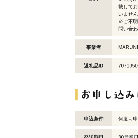
載してお
いません
※ご不明
問い合わ
事業者
MARUN
返礼品ID
7071950
申込条件
何度も申
発送期日
30営業