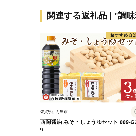
関連する返礼品 | "調
佐賀県伊万里市
西岡醤油 みそ・しょうゆセット 009-G
9