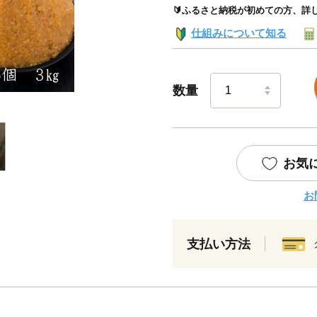
🔰ふるさと納税が初めての方、詳
仕組みについて知る
数量
お気
お
支払い方法