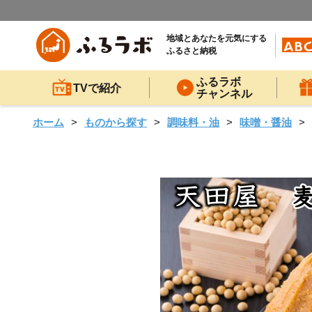
地域とあなたを元気にする
ふるさと納税
ふるラボ
TVで紹介
チャンネル
ホーム
ものから探す
調味料・油
味噌・醤油