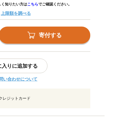
しく知りたい方は
こちら
でご確認ください。
上限額を調べる
寄付する
に入りに追加する
問い合わせについて
クレジットカード