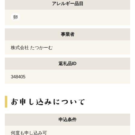
アレルギー
品目
卵
事業者
株式会社 たつかーむ
返礼品ID
348405
申込条件
何度も申し込み可