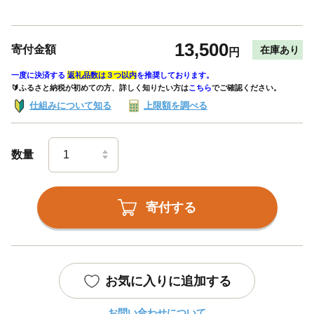
13,500
寄付金額
在庫あり
円
一度に決済する
返礼品数は３つ以内
を推奨しております。
🔰ふるさと納税が初めての方、詳しく知りたい方は
こちら
でご確認ください。
仕組みについて知る
上限額を調べる
数量
寄付する
お気に入りに追加する
お問い合わせについて