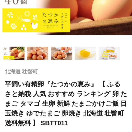
北海道 壮瞥町
平飼い有精卵『たつかの恵み』 【 ふる
さと納税 人気 おすすめ ランキング 卵 た
まご タマゴ 生卵 新鮮 たまごかけご飯 目
玉焼き ゆでたまご 卵焼き 北海道 壮瞥町
送料無料 】 SBTT011