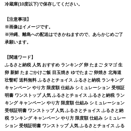
冷蔵庫(10度以下)で保存してください。
【注意事項】
※画像はイメージです。
※沖縄、離島への配送はできかねますので、あらかじめご了
承願います。
【関連ワード】
ふるさと納税 人気 おすすめ ランキング 卵 たまご タマゴ 生
卵 新鮮 たまごかけご飯 目玉焼き ゆでたまご 卵焼き 北海道
壮瞥町 送料無料 ふるさとチョイス ふるさと納税 ランキング
キャンペーン やり方 限度額 仕組み シミュレーション 受領証
明書 ワンストップ 人気 ふるさとチョイス ふるさと納税 ラン
キング キャンペーン やり方 限度額 仕組み シミュレーション
受領証明書 ワンストップ 人気 ふるさとチョイス ふるさと納
税 ランキング キャンペーン やり方 限度額 仕組み シミュレー
ション 受領証明書 ワンストップ 人気 ふるさとチョイス ふる