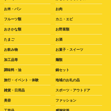
お米・パン
お肉
フルーツ類
カニ・エビ
おさかな類
お野菜類
たまご
お酒
お飲み物
お菓子・スイーツ
加工品等
麺類
調味料・油
鍋セット
旅行・イベント・体験
地域のお礼の品
雑貨・日用品
スポーツ・アウトドア
美容
ファッション
工芸品
感謝状等