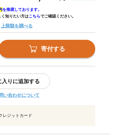
内
を推奨しております。
しく知りたい方は
こちら
でご確認ください。
上限額を調べる
寄付する
に入りに追加する
問い合わせについて
クレジットカード