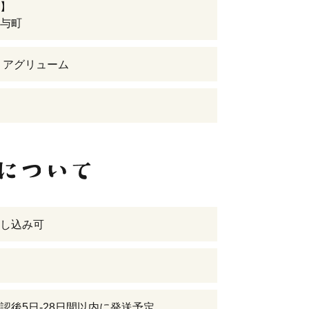
】
与町
 アグリューム
し込み可
認後5日-28日間以内に発送予定