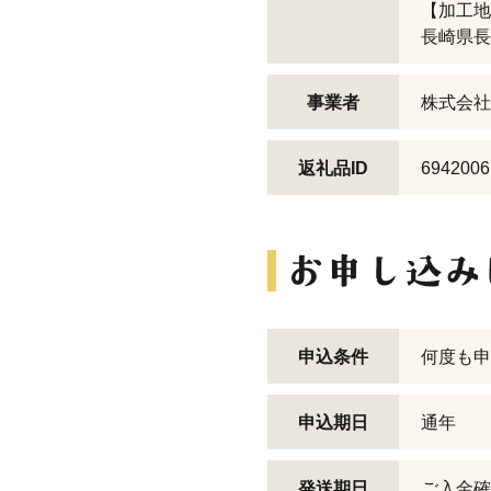
【加工地
長崎県長
事業者
株式会社
返礼品ID
6942006
申込条件
何度も申
申込期日
通年
発送期日
ご入金確