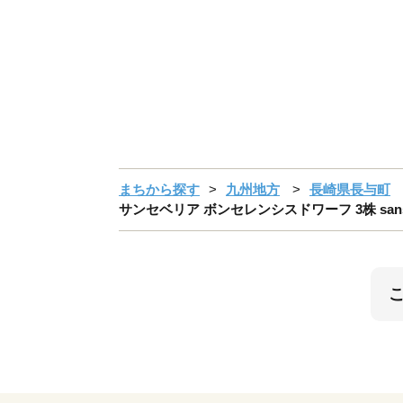
まちから探す
九州地方
長崎県長与町
サンセベリア ボンセレンシスドワーフ 3株 sansevieri