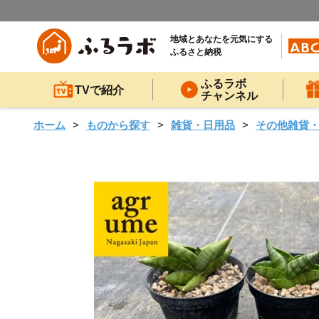
地域とあなたを元気にする
ふるさと納税
ふるラボ
TVで紹介
チャンネル
ホーム
ものから探す
雑貨・日用品
その他雑貨