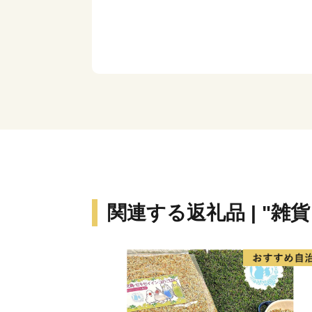
関連する返礼品 | "雑