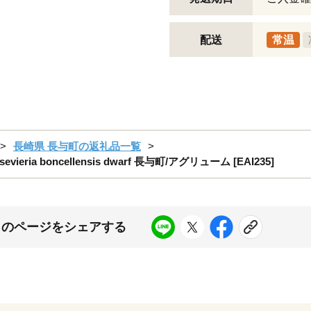
配送
常温
長崎県 長与町の返礼品一覧
a boncellensis dwarf 長与町/アグリューム [EAI235]
このページをシェアする