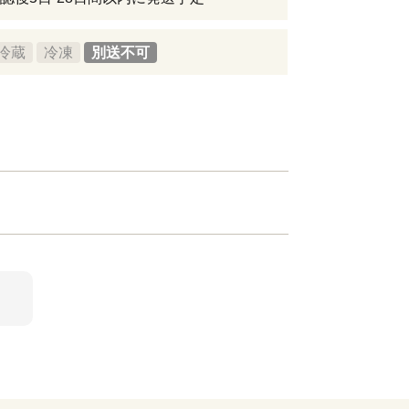
冷蔵
冷凍
別送不可