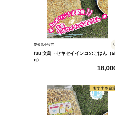
愛知県小牧市
fuu 文鳥・セキセイインコのごはん（5
g）
18,00