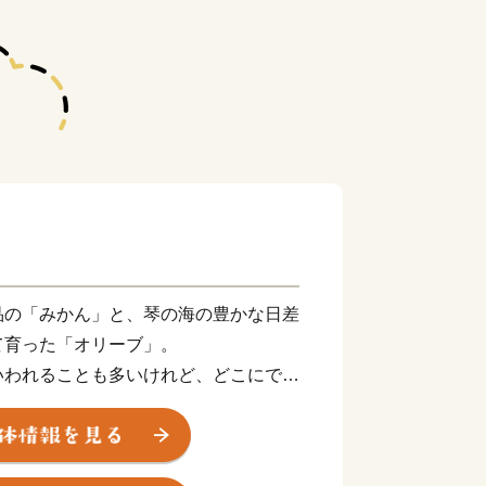
品の「みかん」と、琴の海の豊かな日差
て育った「オリーブ」。
いわれることも多いけれど、どこにでも
かない景色があります。
られた、住みやすさが自慢の風光明媚な町で