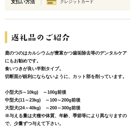
支払い方法
クレジットカード
鹿のつのはカルシウムが豊富かつ歯垢除去等のデンタルケア
にもお勧めです。
食いつきが良い半割タイプ。
切断面が鋭利にならないように、カット部を削っています。
小型犬(5～10kg) ～100g前後
中型犬(11～23kg) ～100～200g前後
大型犬(24～40kg) ～200～300g前後
※与える量は犬種や体質、年齢、季節等により異なりますの
で、少量ずつ与えて下さい。