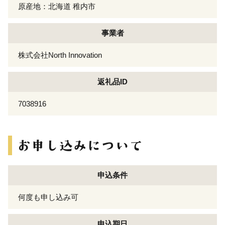
原産地：北海道 稚内市
事業者
株式会社North Innovation
返礼品ID
7038916
申込条件
何度も申し込み可
申込期日