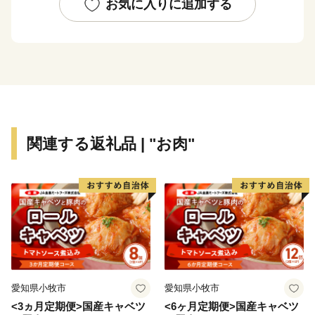
っくり稚内の味覚・気候・自然などをご堪能ください。
お気に入りに追加する
【稚内市の観光情報・イベントについて】
◆初日の出inてっぺん ・・・ １月１日
◆宗谷ふれあい公園スノーランド ・・・ ２月１日
～末日
◆JAPAN CUP 全国犬ぞり稚内大会 ・・・ ２月下
旬
関連する返礼品 | "お肉"
◆日本最北端わっかない白夜祭 ・・・ ６月中旬
◆南中ソーラン全国交流祭 in 稚内 ・・・ ７月下
旬
◆稚内みなと南極まつり ・・・ ８月上旬
◆日本最北端わっかない平和マラソン ・・・ ９月
上旬
愛知県小牧市
愛知県小牧市
<3ヵ月定期便>国産キャベツ
<6ヶ月定期便>国産キャベツ