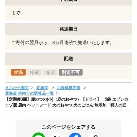
まで
発送期日
ご寄付の翌月から、3カ月連続で発送いたします。
配送
常温
冷蔵
冷凍
別送不可
まちから探す
北海道
北海道稚内市
北海道 稚内市の返礼品一覧
【定期便3回】鹿のつの(小)（鹿のおやつ）【ドライ】 5袋 エゾシカ
エゾ鹿 鹿肉 ペットフード 犬のおやつ 犬のごはん 無添加 狩人の匠
このページをシェアする