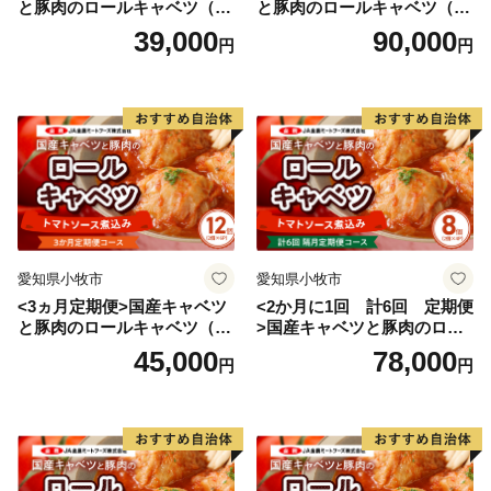
と豚肉のロールキャベツ（4P
と豚肉のロールキャベツ（6P
入り）
入り）
39,000
90,000
円
円
愛知県小牧市
愛知県小牧市
<3ヵ月定期便>国産キャベツ
<2か月に1回 計6回 定期便
と豚肉のロールキャベツ（6P
>国産キャベツと豚肉のロー
入り）
ルキャベツ（4P入り）
45,000
78,000
円
円