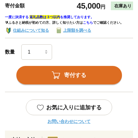
45,000
寄付金額
在庫あり
円
一度に決済する
返礼品数は３つ以内
を推奨しております。
🔰ふるさと納税が初めての方、詳しく知りたい方は
こちら
でご確認ください。
仕組みについて知る
上限額を調べる
数量
寄付する
お気に入りに追加する
お問い合わせについて