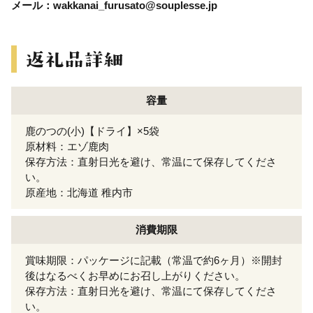
メール：wakkanai_furusato@souplesse.jp
容量
鹿のつの(小)【ドライ】×5袋
原材料：エゾ鹿肉
保存方法：直射日光を避け、常温にて保存してくださ
い。
原産地：北海道 稚内市
消費期限
賞味期限：パッケージに記載（常温で約6ヶ月）※開封
後はなるべくお早めにお召し上がりください。
保存方法：直射日光を避け、常温にて保存してくださ
い。