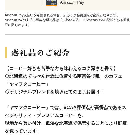
Amazon Pay
Amazon Pay支払いを希望される場合、ふるラボ会員登録が必須となります。
AmazonPAYの支払い可能な返礼品は「支払い方法」にAmazonPAYの記載がある返礼
品に限られます。
【コーヒー好きも苦手な方も味わえるコク深さと香り】
◇北海道のてっぺん付近に位置する南宗谷で唯一のカフェ
「ヤマフクコーヒー」
◇オリジナルブレンドを焼きたてのままお届け！
「ヤマフクコーヒー」では、SCAA評価点が高得点であるス
ペシャリティ・プレミアムコーヒーを、
現地から買い付け、低湿な北海道で保管することにより鮮度
を保っています。