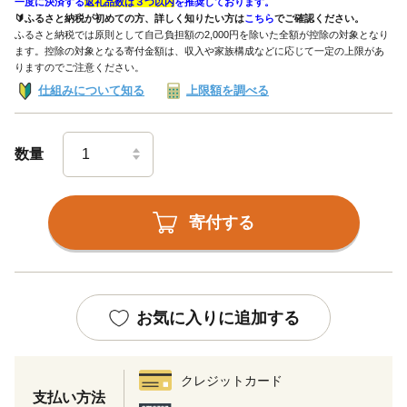
一度に決済する
返礼品数は３つ以内
を推奨しております。
🔰ふるさと納税が初めての方、詳しく知りたい方は
こちら
でご確認ください。
ふるさと納税では原則として自己負担額の2,000円を除いた全額が控除の対象となり
ます。控除の対象となる寄付金額は、収入や家族構成などに応じて一定の上限があ
りますのでご注意ください。
仕組みについて知る
上限額を調べる
数量
寄付する
お気に入りに追加する
クレジットカード
支払い方法