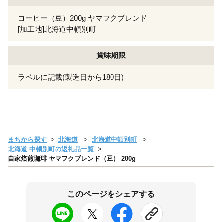
コーヒー（豆）200g ヤマフクブレンド
[加工地]北海道中頓別町
賞味期限
ラベルに記載(製造日から180日)
まちから探す
北海道
北海道中頓別町
北海道 中頓別町の返礼品一覧
自家焙煎珈琲 ヤマフクブレンド（豆） 200g
このページをシェアする