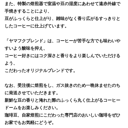
また、特製の焙煎器で室温や豆の湿度にあわせて遠赤外線で
手焼きすることにより、
豆がふっくらと仕上がり、雑味がなく香り広がるすっきりと
したコーヒーに仕上げています。
「ヤマフクブレンド」は、コーヒーが苦手な方でも味わいや
すいよう酸味を抑え、
コーヒー好きにはコク深さと香りをより楽しんでいただける
よう、
こだわったオリジナルブレンドです。
なお、受注後に焙煎をし、ガス抜きのため一晩休ませたのち
に発送させていただきます。
新鮮な豆の香りと淹れた際のふっくら丸く仕上がるコーヒー
ドームをお楽しみください。
珈琲豆、自家焙煎にこだわった専門店のおいしい珈琲をぜひ
お家でもお気軽にどうぞ。