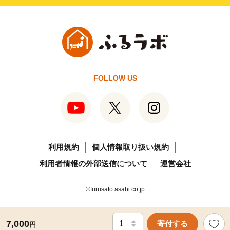
FOLLOW US
利用規約
個人情報取り扱い規約
利用者情報の外部送信について
運営会社
©furusato.asahi.co.jp
7,000
寄付する
円