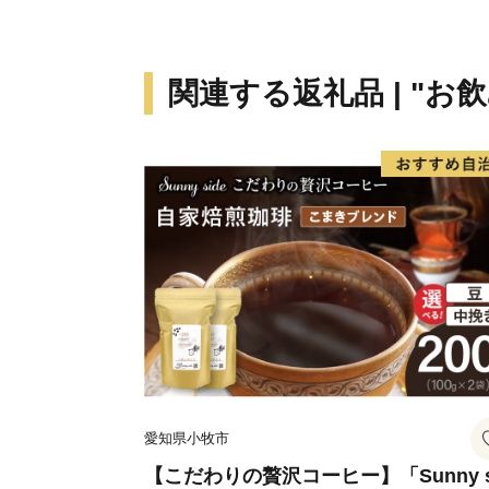
関連する返礼品 | "お
愛知県小牧市
【こだわりの贅沢コーヒー】「Sunny s