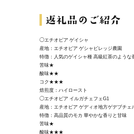
◯エチオピア ゲイシャ
産地：エチオピア ゲシャビレッジ農園
特徴：人気のゲイシャ種 高級紅茶のような
苦味★
酸味★★
コク★★★
焙煎度：ハイロースト
◯エチオピア イルガチェフェG1
産地：エチオピア ゲディオ地方ゲデブチェ
特徴：高品質のモカ 華やかな香りと甘味
苦味★
酸味★★★