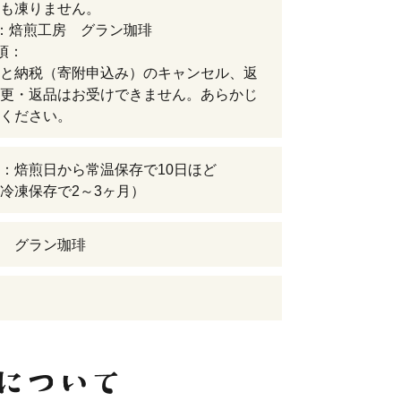
も凍りません。
：焙煎工房 グラン珈琲
項：
と納税（寄附申込み）のキャンセル、返
更・返品はお受けできません。あらかじ
ください。
：焙煎日から常温保存で10日ほど
冷凍保存で2～3ヶ月）
 グラン珈琲