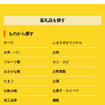
返礼品を探す
ものから探す
すべて
ふるラボオリジナル
お米・パン
お肉
フルーツ類
カニ・エビ
おさかな類
お野菜類
たまご
お酒
お飲み物
お菓子・スイーツ
加工品等
麺類