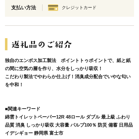
支払い方法
クレジットカード
独自のエンボス加工製法 ポイントトゥポイントで、紙と紙
の間に空気の層を作り、水分をしっかり吸収！
こだわり製法でやわらか仕上げ！消臭成分配合でいやな匂い
を中和！
■関連キーワード
綿雲トイレットペーパー12R 48ロール ダブル 最上級 ふわり
品質 消臭 しっかり吸収 大容量 パルプ100％ 防災 備蓄 日用品
イデシギョー 静岡県 富士市