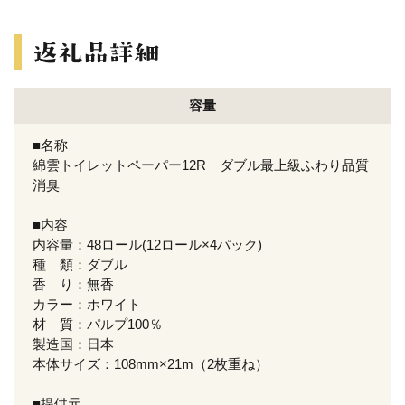
容量
■名称
綿雲トイレットペーパー12R ダブル最上級ふわり品質
消臭
■内容
内容量：48ロール(12ロール×4パック)
種 類：ダブル
香 り：無香
カラー：ホワイト
材 質：パルプ100％
製造国：日本
本体サイズ：108mm×21m（2枚重ね）
■提供元