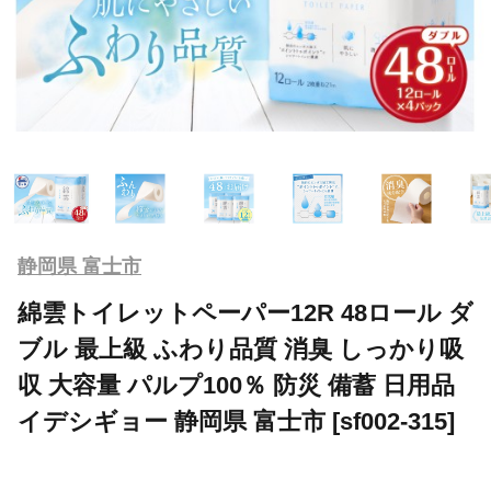
静岡県 富士市
綿雲トイレットペーパー12R 48ロール ダ
ブル 最上級 ふわり品質 消臭 しっかり吸
収 大容量 パルプ100％ 防災 備蓄 日用品
イデシギョー 静岡県 富士市 [sf002-315]