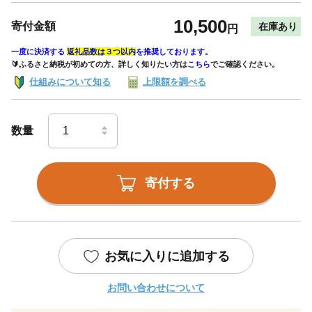
10,500
寄付金額
在庫あり
円
一度に決済する
返礼品数は３つ以内
を推奨しております。
🔰ふるさと納税が初めての方、詳しく知りたい方は
こちら
でご確認ください。
仕組みについて知る
上限額を調べる
数量
寄付する
お気に入りに追加する
お問い合わせについて