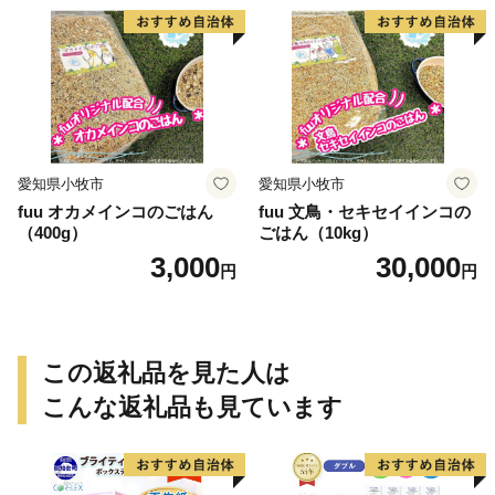
愛知県小牧市
愛知県小牧市
fuu オカメインコのごはん
fuu 文鳥・セキセイインコの
（400g）
ごはん（10kg）
3,000
30,000
円
円
この返礼品を見た人は
こんな返礼品も見ています