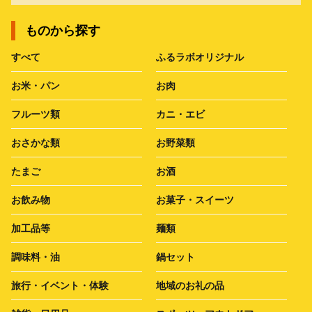
ものから探す
すべて
ふるラボオリジナル
お米・パン
お肉
フルーツ類
カニ・エビ
おさかな類
お野菜類
たまご
お酒
お飲み物
お菓子・スイーツ
加工品等
麺類
調味料・油
鍋セット
旅行・イベント・体験
地域のお礼の品