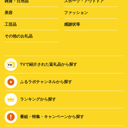
雑貨・日用品
スポーツ・アウトドア
美容
ファッション
工芸品
感謝状等
その他のお礼品
TVで紹介された返礼品から探す
ふるラボチャンネルから探す
ランキングから探す
番組・特集・キャンペーンから探す