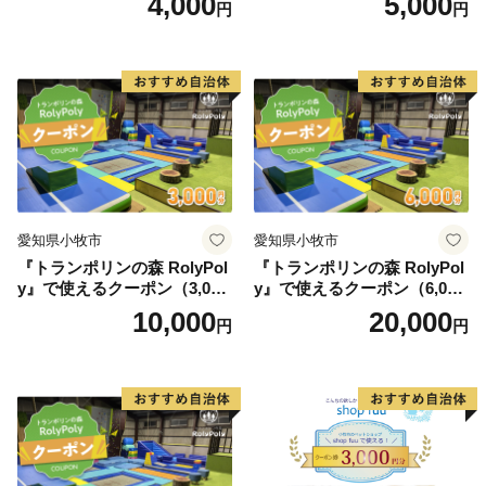
4,000
5,000
円
円
愛知県小牧市
愛知県小牧市
『トランポリンの森 RolyPol
『トランポリンの森 RolyPol
y』で使えるクーポン（3,000
y』で使えるクーポン（6,000
円）
円）
10,000
20,000
円
円