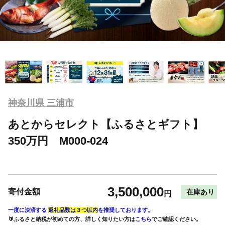
神奈川県 三浦市
あとからセレクト【ふるさとギフト】
350万円 M000-024
3,500,000
寄付金額
在庫あり
円
一度に決済する
返礼品数は３つ以内
を推奨しております。
🔰ふるさと納税が初めての方、詳しく知りたい方は
こちら
でご確認ください。